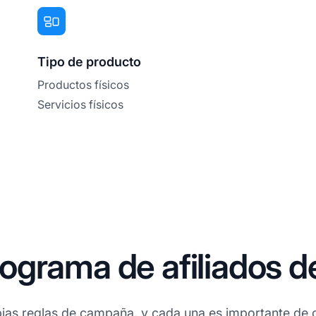
Tipo de producto
Productos físicos
Servicios físicos
grama de afiliados d
ias reglas de campaña, y cada una es importante de c