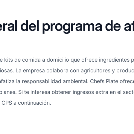
ral del programa de af
e kits de comida a domicilio que ofrece ingredientes
ciosas. La empresa colabora con agricultores y produ
nfatiza la responsabilidad ambiental. Chefs Plate ofre
lanes. Si te interesa obtener ingresos extra en el sec
s CPS a continuación.