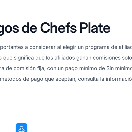
gos de Chefs Plate
ortantes a considerar al elegir un programa de afilia
lo que significa que los afiliados ganan comisiones so
ra de comisión fija, con un pago mínimo de Sin mínim
 métodos de pago que aceptan, consulta la informació