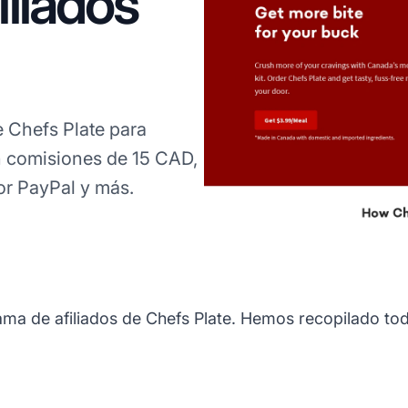
liados
 Chefs Plate para
n comisiones de 15 CAD,
r PayPal y más.
ama de afiliados de Chefs Plate. Hemos recopilado tod