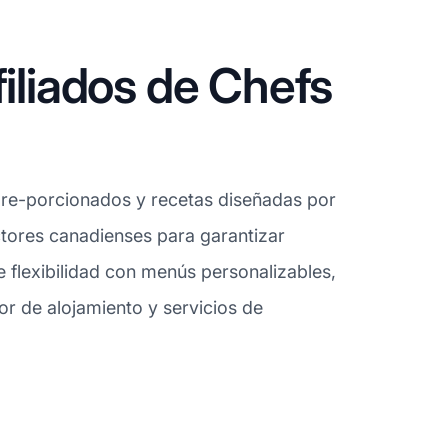
iliados de Chefs
 pre-porcionados y recetas diseñadas por
ctores canadienses para garantizar
ce flexibilidad con menús personalizables,
tor de alojamiento y servicios de