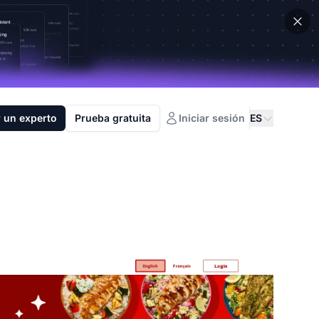
 un experto
Prueba gratuita
Iniciar sesión
ES