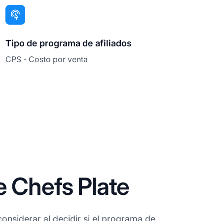
Tipo de programa de afiliados
CPS - Costo por venta
e Chefs Plate
onsiderar al decidir si el programa de