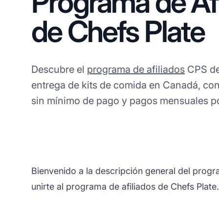
Programa de Afi
de Chefs Plate
Descubre el
programa de afiliados
CPS de
entrega de kits de comida en Canadá, co
sin mínimo de pago y pagos mensuales po
Bienvenido a la descripción general del progr
unirte al programa de afiliados de Chefs Plate.