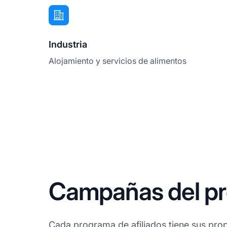
Industria
Alojamiento y servicios de alimentos
Campañas del pro
Cada programa de afiliados tiene sus prop