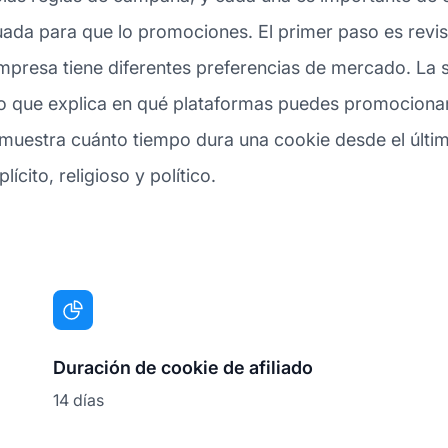
cuada para que lo promociones. El primer paso es revi
empresa tiene diferentes preferencias de mercado. La 
lo que explica en qué plataformas puedes promocionar 
muestra cuánto tiempo dura una cookie desde el último 
ícito, religioso y político.
Duración de cookie de afiliado
14 días