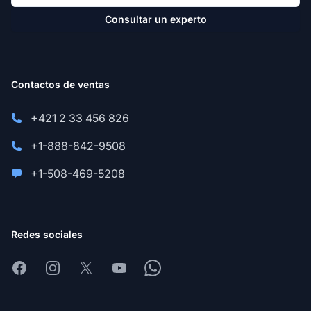
Consultar un experto
Contactos de ventas
+421 2 33 456 826
+1-888-842-9508
+1-508-469-5208
Redes sociales
Facebook
Instagram
X
Youtube
Whatsapp