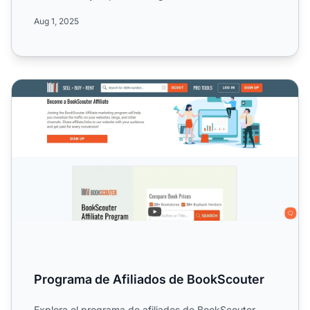
comisión de...
Aug 1, 2025
Programa de Afiliados de BookScouter
Programa de Afiliados de BookScouter
Explora el programa de afiliados de BookScouter,