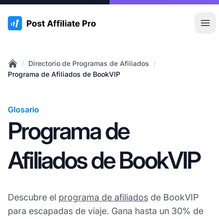
:site.title
Abr
/
/
Directorio de Programas de Afiliados
Home
Programa de Afiliados de BookVIP
Glosario
Programa de
Afiliados de BookVIP
Descubre el
programa de afiliados
de BookVIP
para escapadas de viaje. Gana hasta un 30% de