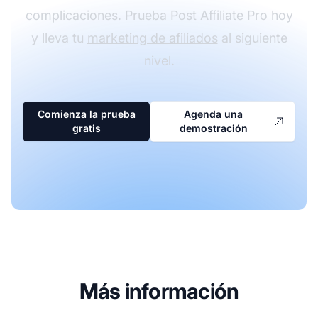
complicaciones. Prueba Post Affiliate Pro hoy
y lleva tu
marketing de afiliados
al siguiente
nivel.
Comienza la prueba
Agenda una
gratis
demostración
Más información