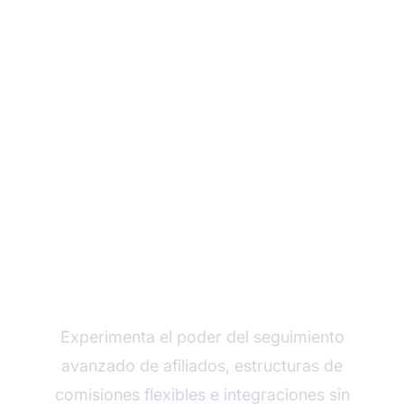
Haz crecer tu
programa de afiliados
con Post Affiliate Pro
Experimenta el poder del seguimiento
avanzado de afiliados, estructuras de
comisiones flexibles e integraciones sin