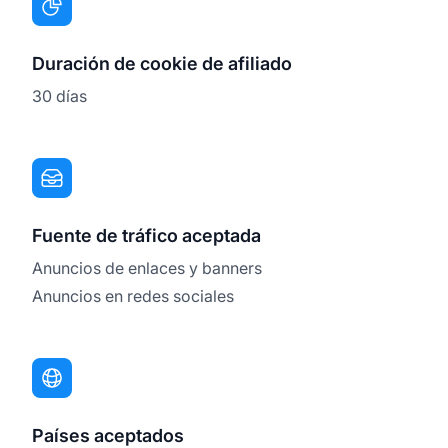
Duración de cookie de afiliado
30 días
Fuente de tráfico aceptada
Anuncios de enlaces y banners
Anuncios en redes sociales
Países aceptados