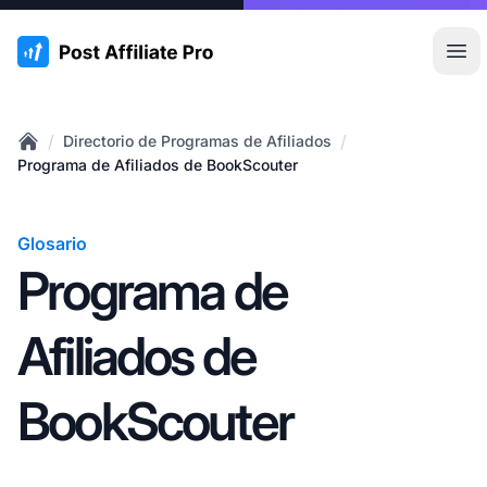
:site.title
Abr
/
/
Directorio de Programas de Afiliados
Home
Programa de Afiliados de BookScouter
Glosario
Programa de
Afiliados de
BookScouter