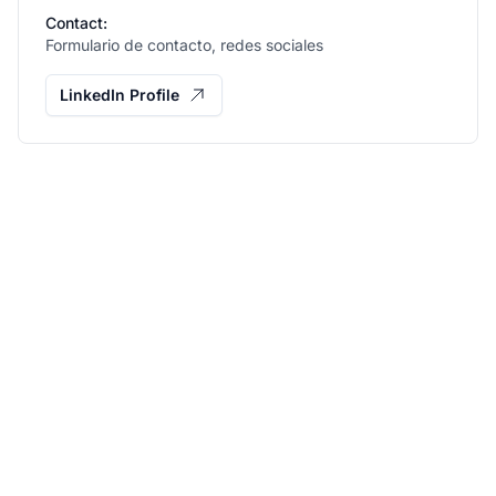
Contact:
Formulario de contacto, redes sociales
LinkedIn Profile
Haz crecer tu
programa de afiliados