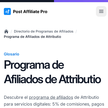
:site.title
Abr
/
/
Directorio de Programas de Afiliados
Home
Programa de Afiliados de Attributio
Glosario
Programa de
Afiliados de Attributio
Descubre el
programa de afiliados
de Attributio
para servicios digitales: 5% de comisiones, pagos