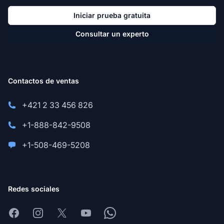
Iniciar prueba gratuita
Consultar un experto
Contactos de ventas
+421 2 33 456 826
+1-888-842-9508
+1-508-469-5208
Redes sociales
Facebook
Instagram
X
Youtube
Whatsapp