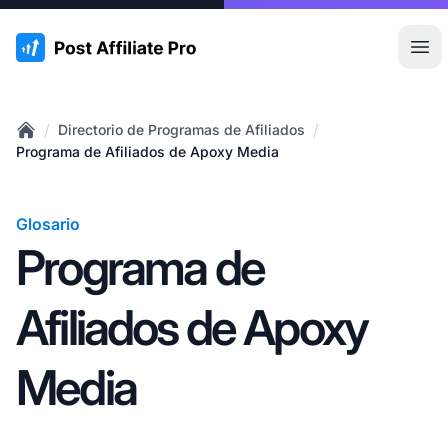
:site.title
Abr
/
/
Directorio de Programas de Afiliados
Home
Programa de Afiliados de Apoxy Media
Glosario
Programa de
Afiliados de Apoxy
Media