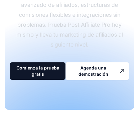
avanzado de afiliados, estructuras de
comisiones flexibles e integraciones sin
problemas. Prueba Post Affiliate Pro hoy
mismo y lleva tu marketing de afiliados al
siguiente nivel.
Comienza la prueba
Agenda una
gratis
demostración