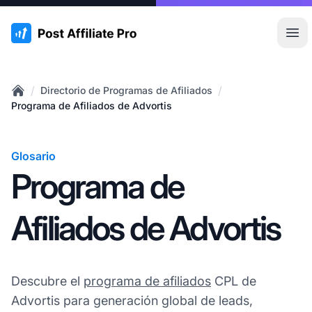
:site.title
Abr
/
/
Directorio de Programas de Afiliados
Home
Programa de Afiliados de Advortis
Glosario
Programa de
Afiliados de Advortis
Descubre el
programa de afiliados
CPL de
Advortis para generación global de leads,