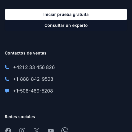
Iniciar prueba gratuita
Consultar un experto
Contactos de ventas
+421 2 33 456 826
+1-888-842-9508
+1-508-469-5208
Redes sociales
Facebook
Instagram
X
Youtube
Whatsapp