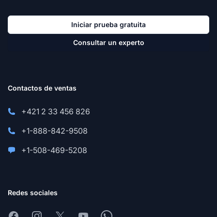
Iniciar prueba gratuita
Consultar un experto
Contactos de ventas
+421 2 33 456 826
+1-888-842-9508
+1-508-469-5208
Redes sociales
Facebook
Instagram
X
Youtube
Whatsapp