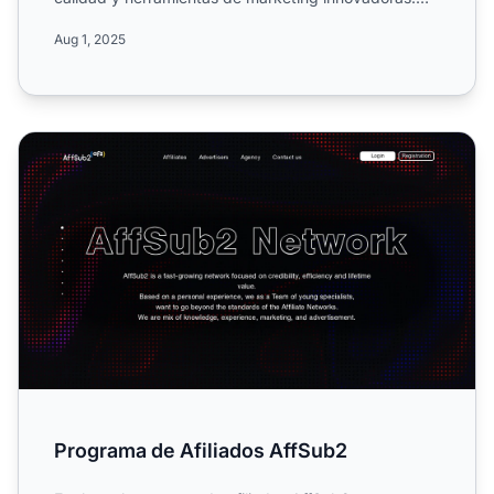
Conoce sus cam...
Aug 1, 2025
Programa de Afiliados AffSub2
Programa de Afiliados AffSub2