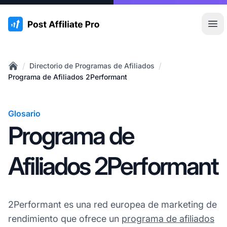
:site.title
Abr
/
/
Directorio de Programas de Afiliados
Home
Programa de Afiliados 2Performant
Glosario
Programa de
Afiliados 2Performant
2Performant es una red europea de marketing de
rendimiento que ofrece un
programa de afiliados