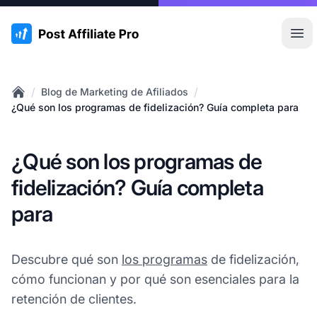
:site.title
Abr
/
/
Blog de Marketing de Afiliados
Home
¿Qué son los programas de fidelización? Guía completa para
¿Qué son los programas de
fidelización? Guía completa
para
Descubre qué son
los programas
de fidelización,
cómo funcionan y por qué son esenciales para la
retención de clientes.