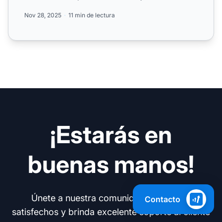
recompensas. Descubre mejores pr...
Nov 28, 2025
11 min de lectura
¡Estarás en
buenas manos!
Únete a nuestra comunidad de clientes
Contacto
satisfechos y brinda excelente soporte al cliente