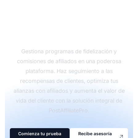
Transforma la relación
con tus clientes con
PostAffiliatePro
Gestiona programas de fidelización y
comisiones de afiliados en una poderosa
plataforma. Haz seguimiento a las
recompensas de clientes, optimiza tus
alianzas con afiliados y aumenta el valor de
vida del cliente con la solución integral de
PostAffiliatePro.
Comienza tu prueba
Recibe asesoría