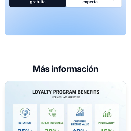
gratuita
experta
Más información
¿Cuáles son los beneficios de un programa de fidelización