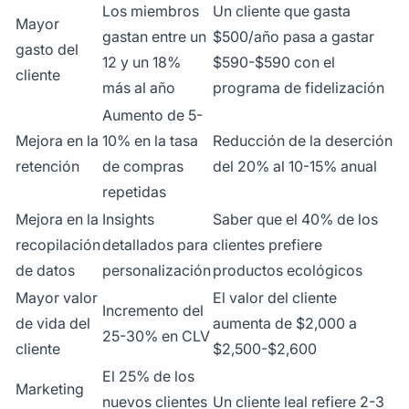
Los miembros
Un cliente que gasta
Mayor
gastan entre un
$500/año pasa a gastar
gasto del
12 y un 18%
$590-$590 con el
cliente
más al año
programa de fidelización
Aumento de 5-
Mejora en la
10% en la tasa
Reducción de la deserción
retención
de compras
del 20% al 10-15% anual
repetidas
Mejora en la
Insights
Saber que el 40% de los
recopilación
detallados para
clientes prefiere
de datos
personalización
productos ecológicos
Mayor valor
El valor del cliente
Incremento del
de vida del
aumenta de $2,000 a
25-30% en CLV
cliente
$2,500-$2,600
El 25% de los
Marketing
nuevos clientes
Un cliente leal refiere 2-3