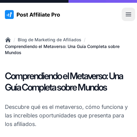
:site.title
Abr
/
/
Blog de Marketing de Afiliados
Home
Comprendiendo el Metaverso: Una Guía Completa sobre
Mundos
Comprendiendo el Metaverso: Una
Guía Completa sobre Mundos
Descubre qué es el metaverso, cómo funciona y
las increíbles oportunidades que presenta para
los afiliados.