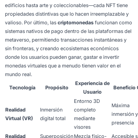
edificios hasta arte y coleccionables—cada NFT tiene
propiedades distintivas que lo hacen irreemplazable y
valioso. Por último, las
criptomonedas
funcionan como
sistemas nativos de pago dentro de las plataformas del
metaverso, permitiendo transacciones instantáneas y
sin fronteras, y creando ecosistemas económicos
donde los usuarios pueden ganar, gastar e invertir
monedas virtuales que a menudo tienen valor en el
mundo real.
Experiencia de
Tecnología
Propósito
Beneficio 
Usuario
Entorno 3D
Máxima
Realidad
Inmersión
completo
inmersión y
Virtual (VR)
digital total
mediante
presencia
visores
Realidad
Superposición
Mezcla físico-
Accesible s