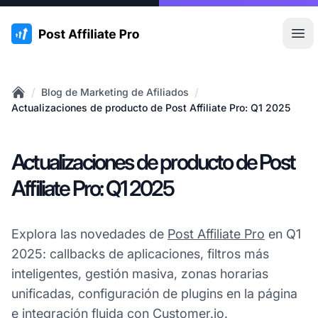
:site.title
Abr
/
/
Blog de Marketing de Afiliados
Home
Actualizaciones de producto de Post Affiliate Pro: Q1 2025
Actualizaciones de producto de Post
Affiliate Pro: Q1 2025
Explora las novedades de
Post Affiliate Pro
en Q1
2025: callbacks de aplicaciones, filtros más
inteligentes, gestión masiva, zonas horarias
unificadas, configuración de plugins en la página
e integración fluida con Customer.io.