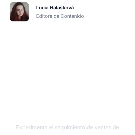
Lucia Halašková
Editora de Contenido
Prueba las últimas
funciones de Post
Affiliate Pro
Experimenta el seguimiento de ventas de