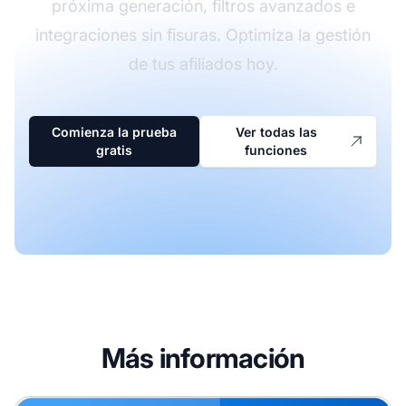
próxima generación, filtros avanzados e
integraciones sin fisuras. Optimiza la gestión
de tus afiliados hoy.
Comienza la prueba
Ver todas las
gratis
funciones
Más información