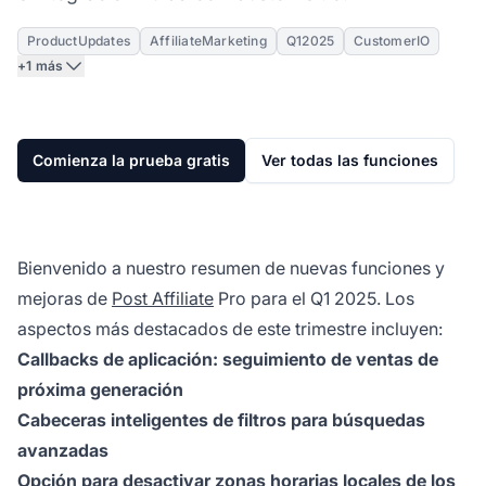
ProductUpdates
AffiliateMarketing
Q12025
CustomerIO
+1 más
Comienza la prueba gratis
Ver todas las funciones
Bienvenido a nuestro resumen de nuevas funciones y
mejoras de
Post Affiliate
Pro para el Q1 2025. Los
aspectos más destacados de este trimestre incluyen:
Callbacks de aplicación: seguimiento de ventas de
próxima generación
Cabeceras inteligentes de filtros para búsquedas
avanzadas
Opción para desactivar zonas horarias locales de los