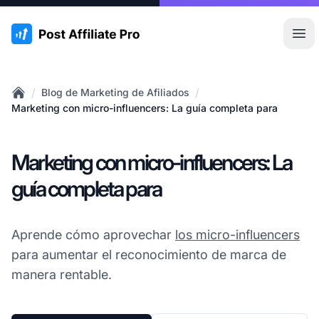
:site.title
Abr
/
/
Blog de Marketing de Afiliados
Home
Marketing con micro-influencers: La guía completa para
Marketing con micro-influencers: La
guía completa para
Aprende cómo aprovechar
los micro-influencers
para aumentar el reconocimiento de marca de
manera rentable.