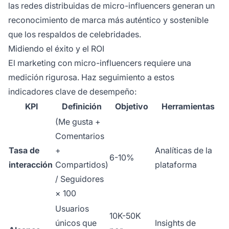
las redes distribuidas de micro-influencers generan un
reconocimiento de marca más auténtico y sostenible
que los respaldos de celebridades.
Midiendo el éxito y el ROI
El marketing con micro-influencers requiere una
medición rigurosa. Haz seguimiento a estos
indicadores clave de desempeño:
KPI
Definición
Objetivo
Herramientas
(Me gusta +
Comentarios
Tasa de
+
Analíticas de la
6-10%
interacción
Compartidos)
plataforma
/ Seguidores
× 100
Usuarios
10K-50K
únicos que
Insights de