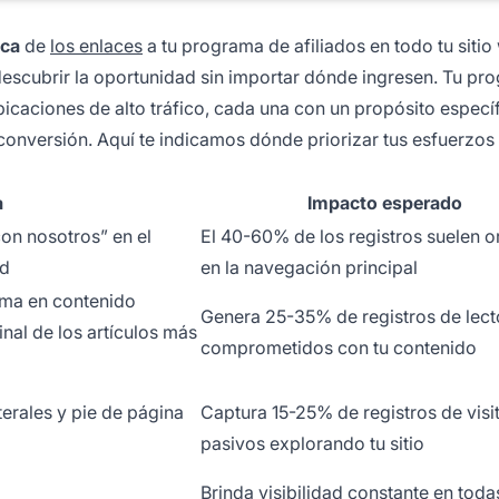
ica
de
los enlaces
a tu programa de afiliados en todo tu sitio
descubrir la oportunidad sin importar dónde ingresen. Tu pr
bicaciones de alto tráfico, cada una con un propósito especí
 conversión. Aquí te indicamos dónde priorizar tus esfuerzos
a
Impacto esperado
con nosotros” en el
El 40-60% de los registros suelen o
ad
en la navegación principal
ama en contenido
Genera 25-35% de registros de lect
inal de los artículos más
comprometidos con tu contenido
terales y pie de página
Captura 15-25% de registros de visi
pasivos explorando tu sitio
Brinda visibilidad constante en toda