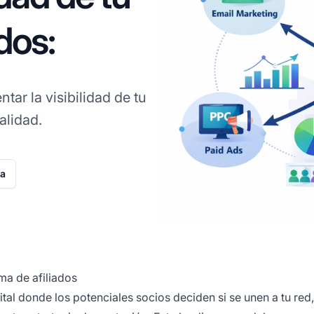
dos:
ar la visibilidad de tu
alidad.
ta
ma de afiliados
gital donde los potenciales socios deciden si se unen a tu red