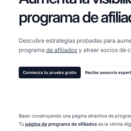
programa de afilia
Descubre estrategias probadas para aument
programa
de afiliados
y atraer socios de c
Comienza tu prueba gratis
Recibe asesoría exper
Base: construyendo una página atractiva de progra
Tu
página de
programa de afiliados
es la vitrina di