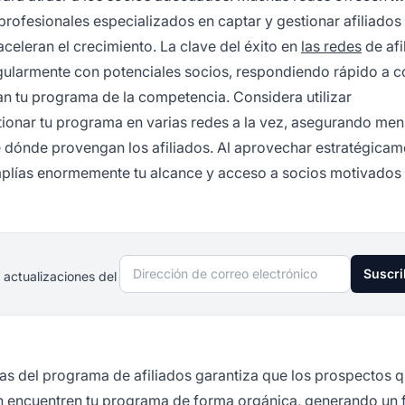
rofesionales especializados en captar y gestionar afiliados 
celeran el crecimiento. La clave del éxito en
las redes
de afi
larmente con potenciales socios, respondiendo rápido a c
an tu programa de la competencia. Considera utilizar
ionar tu programa en varias redes a la vez, asegurando men
e dónde provengan los afiliados. Al aprovechar estratégicam
amplías enormemente tu alcance y acceso a socios motivados
Dirección de correo electrónico
Suscri
 actualizaciones del
as del programa de afiliados garantiza que los prospectos 
 encuentren tu programa de forma orgánica, generando un f