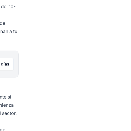
del 10-
 de
nan a tu
 días
nte si
omienza
 sector,
 de