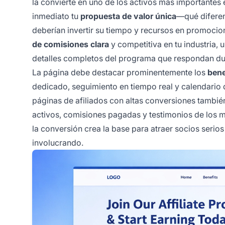
la convierte en uno de los activos más importantes
inmediato tu
propuesta de valor única
—qué diferen
deberían invertir su tiempo y recursos en promocio
de comisiones clara
y competitiva en tu industria, 
detalles completos del programa que respondan du
La página debe destacar prominentemente los
bene
dedicado, seguimiento en tiempo real y calendario d
páginas de afiliados con altas conversiones tambié
activos, comisiones pagadas y testimonios de los me
la conversión crea la base para atraer socios serio
involucrando.