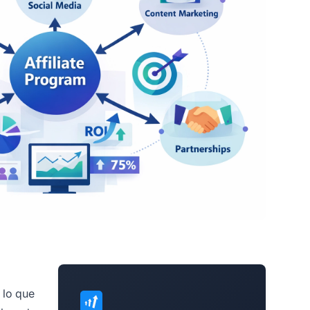
, lo que