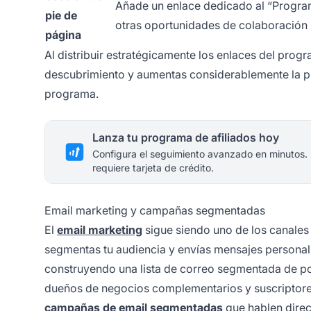
Añade un enlace dedicado al “Program
pie de
otras oportunidades de colaboración
página
Al distribuir estratégicamente los enlaces del progr
descubrimiento y aumentas considerablemente la pr
programa.
Lanza tu programa de afiliados hoy
Configura el seguimiento avanzado en minutos.
requiere tarjeta de crédito.
Email marketing y campañas segmentadas
El
email marketing
sigue siendo uno de los canales 
segmentas tu audiencia y envías mensajes personal
construyendo una lista de correo segmentada de pos
dueños de negocios complementarios y suscriptore
campañas de email segmentadas
que hablen direc