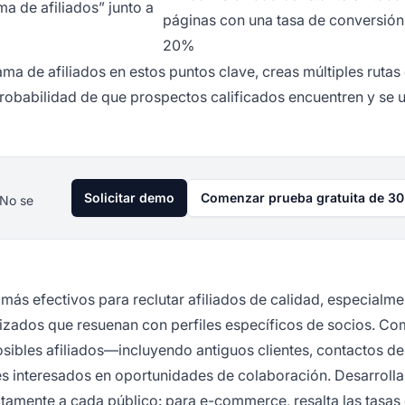
a de afiliados” junto a
páginas con una tasa de conversión 
20%
ama de afiliados en estos puntos clave, creas múltiples rutas
obabilidad de que prospectos calificados encuentren y se u
Solicitar demo
Comenzar prueba gratuita de 30
 No se
más efectivos para reclutar afiliados de calidad, especialme
izados que resuenan con perfiles específicos de socios. C
ibles afiliados—incluyendo antiguos clientes, contactos del
s interesados en oportunidades de colaboración. Desarrolla
tamente a cada público: para e-commerce, resalta las tasas