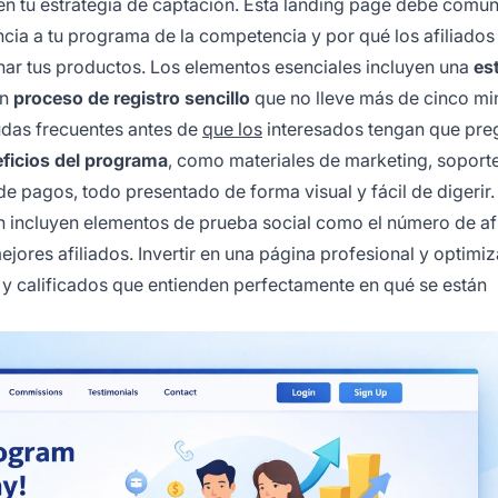
 en tu estrategia de captación. Esta landing page debe comun
cia a tu programa de la competencia y por qué los afiliados
nar tus productos. Los elementos esenciales incluyen una
es
un
proceso de registro sencillo
que no lleve más de cinco mi
das frecuentes antes de
que los
interesados tengan que preg
ficios del programa
, como materiales de marketing, soport
e pagos, todo presentado de forma visual y fácil de digerir.
n incluyen elementos de prueba social como el número de af
jores afiliados. Invertir en una página profesional y optimi
s y calificados que entienden perfectamente en qué se están