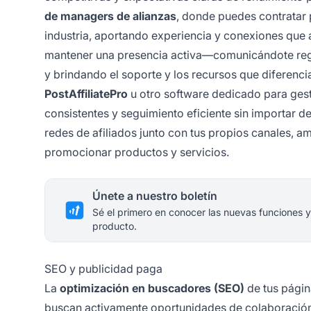
de managers de alianzas
, donde puedes contratar p
industria, aportando experiencia y conexiones que a
mantener una presencia activa—comunicándote regu
y brindando el soporte y los recursos que diferenci
PostAffiliatePro
u otro software dedicado para gest
consistentes y seguimiento eficiente sin importar d
redes de afiliados junto con tus propios canales, 
promocionar productos y servicios.
Únete a nuestro boletín
Sé el primero en conocer las nuevas funciones y
producto.
SEO y publicidad paga
La
optimización en buscadores (SEO)
de tus págin
buscan activamente oportunidades de colaboración