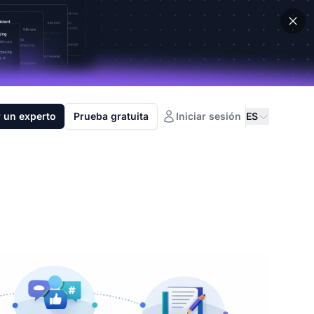
 un experto
Prueba gratuita
Iniciar sesión
ES