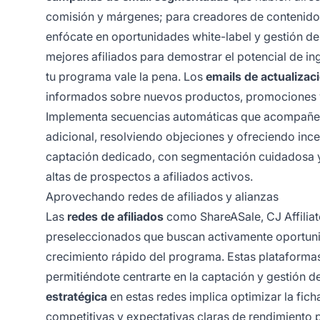
comisión y márgenes; para creadores de contenido,
enfócate en oportunidades white-label y gestión d
mejores afiliados para demostrar el potencial de in
tu programa vale la pena. Los
emails de actualizac
informados sobre nuevos productos, promociones y 
Implementa secuencias automáticas que acompañen 
adicional, resolviendo objeciones y ofreciendo ince
captación dedicado, con segmentación cuidadosa y
altas de prospectos a afiliados activos.
Aprovechando redes de afiliados y alianzas
Las
redes de afiliados
como ShareASale, CJ Affiliat
preseleccionados que buscan activamente oportunid
crecimiento rápido del programa. Estas plataformas
permitiéndote centrarte en la captación y gestión de
estratégica
en estas redes implica optimizar la fic
competitivas y expectativas claras de rendimiento