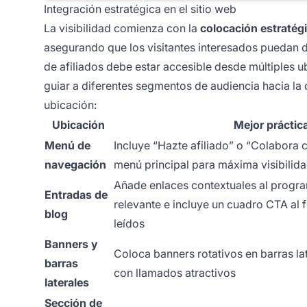
Integración estratégica en el sitio web
La visibilidad comienza con la
colocación estratég
asegurando que los visitantes interesados puedan 
de afiliados debe estar accesible desde múltiples u
guiar a diferentes segmentos de audiencia hacia la
ubicación:
Ubicación
Mejor práctic
Menú de
Incluye “Hazte afiliado” o “Colabora 
navegación
menú principal para máxima visibilid
Añade enlaces contextuales al progr
Entradas de
relevante e incluye un cuadro CTA al f
blog
leídos
Banners y
Coloca banners rotativos en barras la
barras
con llamados atractivos
laterales
Sección de