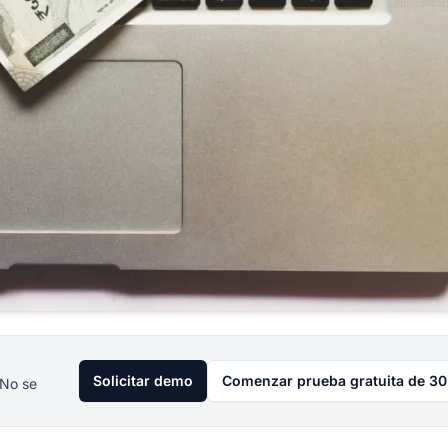
Solicitar demo
Comenzar prueba gratuita de 30
 No se