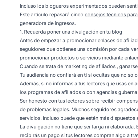
Incluso los blogueros experimentados pueden senti
Este artículo repasará cinco
consejos técnicos para
generadora de ingresos.
1. Recuerda poner una divulgación en tu blog
Antes de empezar a
promocionar enlaces de afilia
seguidores que obtienes una comisión por cada vent
promocionar productos o servicios mediante enlaces
Cuando se trata de
marketing de afiliados
, ganarse
Tu audiencia no confiará en ti si ocultas que no so
Además, si no informas a tus lectores que usas en
los programas de afiliados o con agencias guberna
Ser honesto con tus lectores sobre recibir compen
de problemas legales. Muchos seguidores agradecen
servicios. Incluso puede que estén más dispuestos a 
La
divulgación no tiene
que ser larga ni elaborada. 
recibirás un pago si tus lectores compran algo a tr