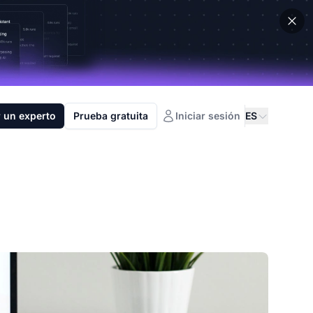
 un experto
Prueba gratuita
Iniciar sesión
ES