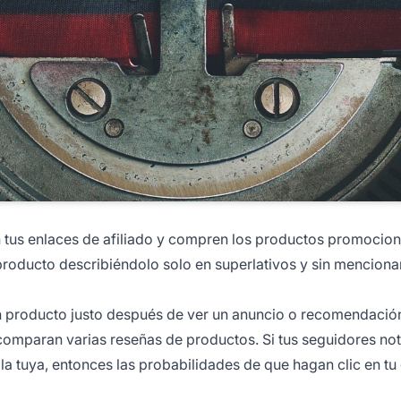
n tus
enlaces de afiliado
y compren los productos promocion
producto describiéndolo solo en superlativos y sin menciona
n producto justo después de ver un anuncio o recomendación
 comparan varias reseñas de productos. Si tus seguidores no
a tuya, entonces las probabilidades de que hagan clic en tu