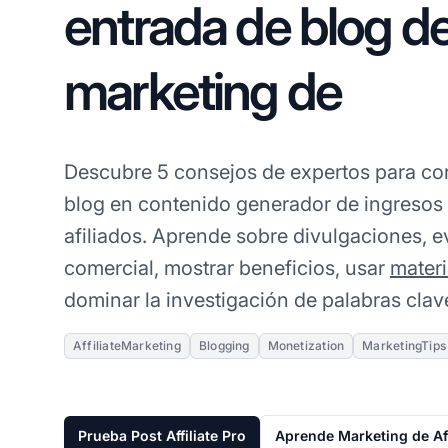
entrada de blog d
marketing de
Descubre 5 consejos de expertos para con
blog en contenido generador de ingresos 
afiliados. Aprende sobre divulgaciones, 
comercial, mostrar beneficios, usar
mater
dominar la investigación de palabras clav
AffiliateMarketing
Blogging
Monetization
MarketingTips
Prueba Post Affiliate Pro
Aprende Marketing de Af