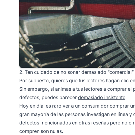
2. Ten cuidado de no sonar demasiado “comercial”
Por supuesto, quieres que tus lectores hagan clic e
Sin embargo, si animas a tus lectores a comprar el 
defectos, puedes parecer
demasiado insistente
.
Hoy en día, es raro ver a un consumidor comprar u
gran mayoría de las personas investigan en línea y
defectos mencionados en otras reseñas pero no en l
compren son nulas.