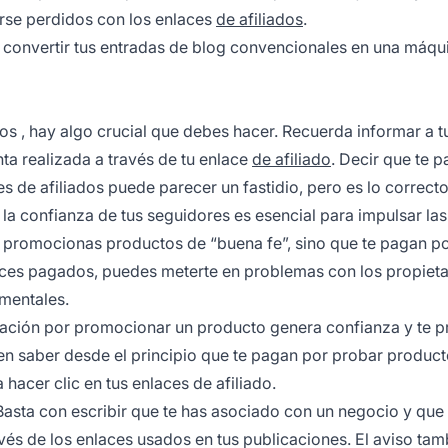
rse perdidos con los enlaces
de afiliados
.
convertir tus entradas de blog convencionales en una máqu
dos
, hay algo crucial que debes hacer. Recuerda informar a t
a realizada a través de tu enlace
de afiliado
. Decir que te 
 de afiliados puede parecer un fastidio, pero es lo correcto
 la confianza de tus seguidores es esencial para impulsar las
lo promocionas productos de “buena fe”, sino que te pagan por
laces pagados, puedes meterte en problemas con los propieta
mentales.
sación por promocionar un producto genera confianza y te p
 saber desde el principio que te pagan por probar product
hacer clic en tus enlaces de afiliado.
Basta con escribir que te has asociado con un negocio y que
avés de los enlaces usados en tus publicaciones. El aviso tam