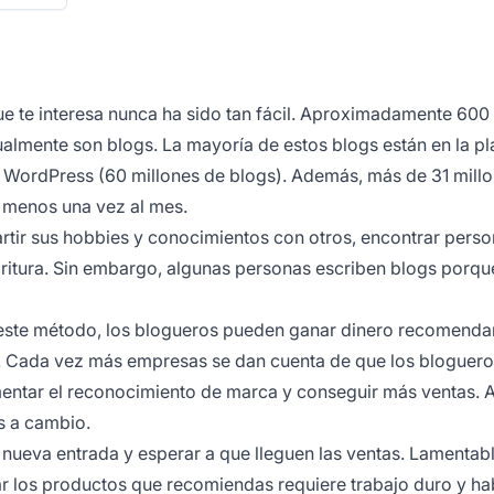
ue te interesa nunca ha sido tan fácil. Aproximadamente 600
ctualmente son blogs. La mayoría de estos blogs están en la p
 WordPress (60 millones de blogs). Además, más de 31 mill
l menos una vez al mes.
tir sus hobbies y conocimientos con otros, encontrar pers
scritura. Sin embargo, algunas personas escriben blogs porqu
 este método, los blogueros pueden ganar dinero recomend
s. Cada vez más empresas se dan cuenta de que los bloguer
mentar el reconocimiento de marca y conseguir más ventas.
s a cambio.
 nueva entrada y esperar a que lleguen las ventas. Lamentab
r los productos que recomiendas requiere trabajo duro y hab