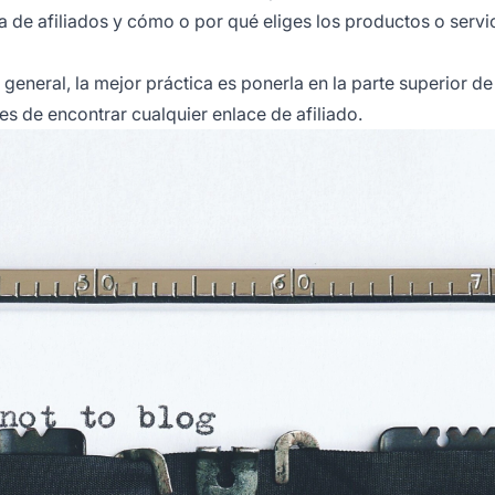
a de afiliados y cómo o por qué eliges los productos o servi
eneral, la mejor práctica es ponerla en la parte superior de
tes de encontrar cualquier enlace de afiliado.