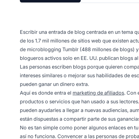
Escribir una entrada de blog centrada en un tema q
de los 1.7 mil millones de sitios web que existen a
de microblogging Tumblr (488 millones de blogs) y
blogueros activos solo en EE. UU. publican blogs a
Las personas escriben blogs porque quieren compar
intereses similares o mejorar sus habilidades de e
pueden ganar un dinero extra.
Aquí es donde entra el
marketing de afiliados
. Con
productos o servicios que han usado a sus lectore
pueden ayudarles a llegar a nuevas audiencias, au
están dispuestas a compartir parte de sus ganancia
No es tan simple como poner algunos enlaces en tu
así no funciona. Convencer a las personas de proba