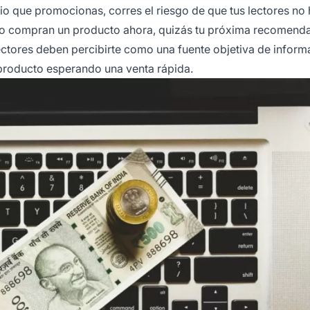
icio que promocionas, corres el riesgo de que tus lectores no
i no compran un producto ahora, quizás tu próxima recomend
lectores deben percibirte como una fuente objetiva de inform
producto esperando una venta rápida.