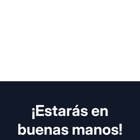
¡Estarás en
buenas manos!