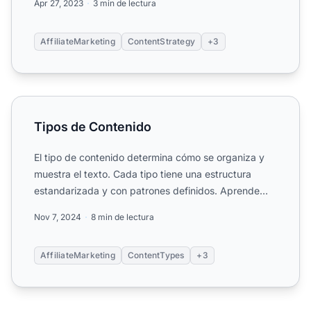
Apr 27, 2023
3 min de lectura
AffiliateMarketing
ContentStrategy
+3
Tipos de Contenido
Tipos de Contenido
El tipo de contenido determina cómo se organiza y
muestra el texto. Cada tipo tiene una estructura
estandarizada y con patrones definidos. Aprende
más sobre los...
Nov 7, 2024
8 min de lectura
AffiliateMarketing
ContentTypes
+3