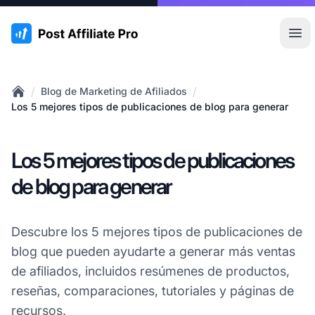
:site.title
Abr
/
/
Blog de Marketing de Afiliados
Home
Los 5 mejores tipos de publicaciones de blog para generar
Los 5 mejores tipos de publicaciones
de blog para generar
Descubre los 5 mejores tipos de publicaciones de
blog que pueden ayudarte a generar más ventas
de afiliados, incluidos resúmenes de productos,
reseñas, comparaciones, tutoriales y páginas de
recursos.