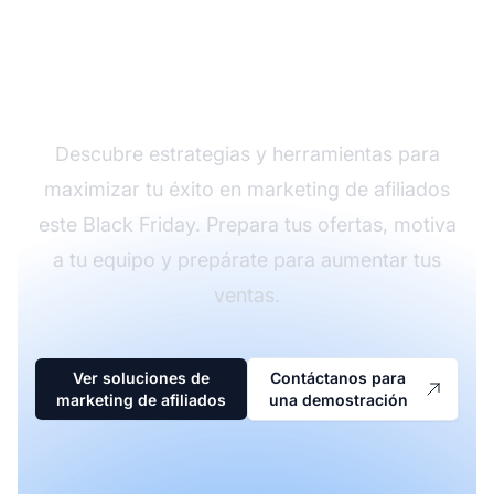
Impulsa tus campañas
de afiliados en Black
Friday
Descubre estrategias y herramientas para
maximizar tu éxito en marketing de afiliados
este Black Friday. Prepara tus ofertas, motiva
a tu equipo y prepárate para aumentar tus
ventas.
Ver soluciones de
Contáctanos para
marketing de afiliados
una demostración