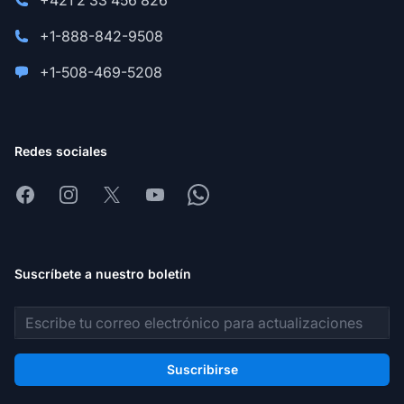
+421 2 33 456 826
+1-888-842-9508
+1-508-469-5208
Redes sociales
Facebook
Instagram
X
Youtube
Whatsapp
Suscríbete a nuestro boletín
Dirección de correo electrónico
Suscribirse