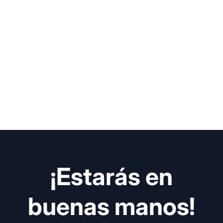
¡Estarás en
buenas manos!