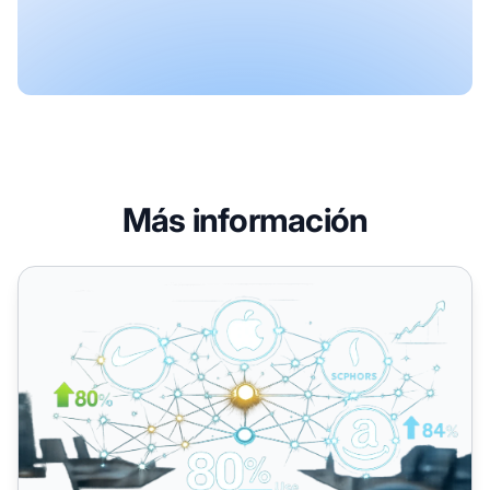
Más información
Más del 80% de las marcas usan el marketing de afiliados