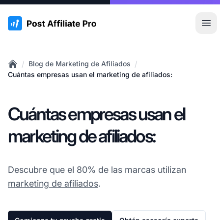
:site.title
Abr
/
/
Blog de Marketing de Afiliados
Home
Cuántas empresas usan el marketing de afiliados:
Cuántas empresas usan el
marketing de afiliados:
Descubre que el 80% de las marcas utilizan
marketing de afiliados
.