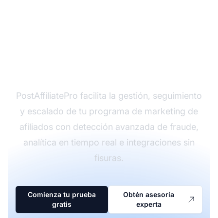
¿Listo para lanzar tu
programa de afiliados?
PostAffiliatePro facilita la gestión, seguimiento
y escalado de tu programa de marketing de
afiliados con detección avanzada de fraude,
analítica en tiempo real e integraciones sin
fisuras.
Comienza tu prueba
Obtén asesoría
gratis
experta