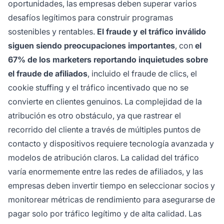
oportunidades, las empresas deben superar varios
desafíos legítimos para construir programas
sostenibles y rentables.
El fraude y el tráfico inválido
siguen siendo preocupaciones importantes
, con
el
67% de los marketers reportando inquietudes sobre
el fraude de afiliados
, incluido el fraude de clics, el
cookie stuffing y el tráfico incentivado que no se
convierte en clientes genuinos. La complejidad de la
atribución es otro obstáculo, ya que rastrear el
recorrido del cliente a través de múltiples puntos de
contacto y dispositivos requiere tecnología avanzada y
modelos de atribución claros. La calidad del tráfico
varía enormemente entre las redes de afiliados, y las
empresas deben invertir tiempo en seleccionar socios y
monitorear métricas de rendimiento para asegurarse de
pagar solo por tráfico legítimo y de alta calidad. Las