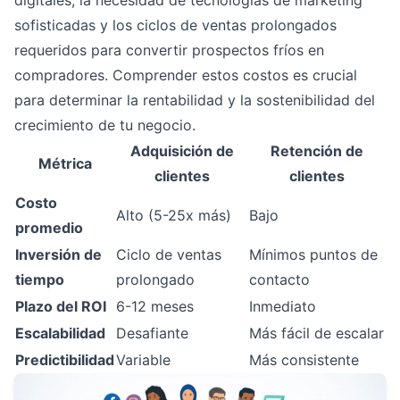
sofisticadas y los ciclos de ventas prolongados
requeridos para convertir prospectos fríos en
compradores. Comprender estos costos es crucial
para determinar la rentabilidad y la sostenibilidad del
crecimiento de tu negocio.
Adquisición de
Retención de
Métrica
clientes
clientes
Costo
Alto (5-25x más)
Bajo
promedio
Inversión de
Ciclo de ventas
Mínimos puntos de
tiempo
prolongado
contacto
Plazo del ROI
6-12 meses
Inmediato
Escalabilidad
Desafiante
Más fácil de escalar
Predictibilidad
Variable
Más consistente