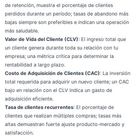
de retención, muestra el porcentaje de clientes
perdidos durante un período; tasas de abandono más
bajas siempre son preferibles e indican una operación
más saludable.
Valor de Vida del Cliente (CLV)
: El ingreso total que
un cliente genera durante toda su relación con tu
empresa; una métrica crítica para determinar la
rentabilidad a largo plazo.
Costo de Adquisición de Clientes (CAC)
: La inversión
total requerida para adquirir un nuevo cliente; un CAC
bajo en relación con el CLV indica un gasto de
adquisición eficiente.
Tasa de clientes recurrentes
: El porcentaje de
clientes que realizan múltiples compras; tasas más
altas demuestran fuerte ajuste producto-mercado y
satisfacción.