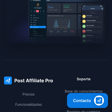
Soporte
Base de conocimientos
Precios
Contacto
Área de miembros
Funcionalidades
Registro de cambios