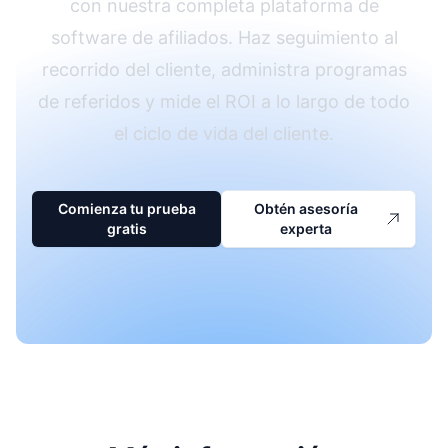
con nuestra completa plataforma de
software de afiliados. Haz seguimiento al
recorrido del cliente, administra programas
de referidos y mide el ROI a lo largo de todo
el ciclo de vida del cliente.
Comienza tu prueba
Obtén asesoría
gratis
experta