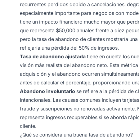
recurrentes perdidos debido a cancelaciones, degra
especialmente importante para negocios con modelo
tiene un impacto financiero mucho mayor que perder 
que representa $50,000 anuales frente a diez peque
pero la tasa de abandono de clientes mostraría una
reflejaría una pérdida del 50% de ingresos.
Tasa de abandono ajustada
tiene en cuenta los nu
visión más realista del abandono neto. Esta métrica
adquisición y el abandono ocurren simultáneamente.
antes de calcular el porcentaje, proporcionando una 
Abandono involuntario
se refiere a la pérdida de 
intencionales. Las causas comunes incluyen tarjetas 
fraude y suscripciones no renovadas activamente. 
representa ingresos recuperables si se aborda ráp
cliente.
¿Qué se considera una buena tasa de abandono?