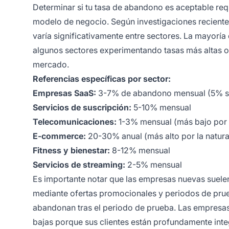
Determinar si tu tasa de abandono es aceptable requ
modelo de negocio. Según investigaciones reciente
varía significativamente entre sectores. La mayoría
algunos sectores experimentando tasas más altas o 
mercado.
Referencias específicas por sector:
Empresas SaaS:
3-7% de abandono mensual (5% se
Servicios de suscripción:
5-10% mensual
Telecomunicaciones:
1-3% mensual (más bajo por 
E-commerce:
20-30% anual (más alto por la natur
Fitness y bienestar:
8-12% mensual
Servicios de streaming:
2-5% mensual
Es importante notar que las empresas nuevas suelen
mediante ofertas promocionales y periodos de prueb
abandonan tras el periodo de prueba. Las empresas
bajas porque sus clientes están profundamente in