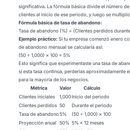
significativa. La fórmula básica divide el número de
clientes al inicio de ese periodo, y luego se multip
Fórmula básica de tasa de abandono:
Tasa de abandono (%) = (Clientes perdidos durante e
Ejemplo práctico:
Si tu empresa comenzó enero con 1
de abandono mensual se calcularía así:
(50 ÷ 1,000) × 100 = 5%
Esto significa que experimentaste una tasa de aban
si esta tasa continúa, perderías aproximadamente el
para la mayoría de los negocios.
Métrica
Valor
Cálculo
Clientes iniciales
1,000
Inicio del periodo
Clientes perdidos
50
Durante el periodo
Tasa de abandono
5%
(50 ÷ 1,000) × 100
Proyección anual
50%
5% × 12 meses