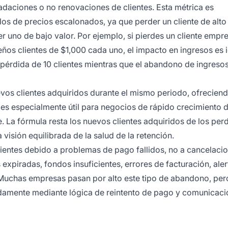
daciones o no renovaciones de clientes. Esta métrica es
s de precios escalonados, ya que perder un cliente de alto
uno de bajo valor. Por ejemplo, si pierdes un cliente empre
ños clientes de $1,000 cada uno, el impacto en ingresos es i
 pérdida de 10 clientes mientras que el abandono de ingreso
evos clientes adquiridos durante el mismo periodo, ofrecien
 es especialmente útil para negocios de rápido crecimiento 
 La fórmula resta los nuevos clientes adquiridos de los per
visión equilibrada de la salud de la retención.
clientes debido a problemas de pago fallidos, no a cancelaci
expiradas, fondos insuficientes, errores de facturación, aler
Muchas empresas pasan por alto este tipo de abandono, per
idamente mediante lógica de reintento de pago y comunicaci