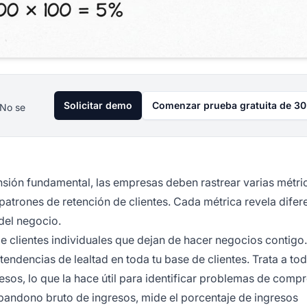
Solicitar demo
Comenzar prueba gratuita de 30
 No se
ión fundamental, las empresas deben rastrear varias métri
atrones de retención de clientes. Cada métrica revela difer
del negocio.
e clientes individuales que dejan de hacer negocios contigo.
endencias de lealtad en toda tu base de clientes. Trata a tod
resos, lo que la hace útil para identificar problemas de comp
bandono bruto de ingresos, mide el porcentaje de ingresos