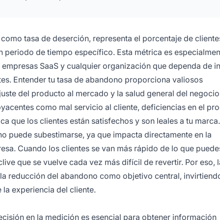
como tasa de deserción, representa el porcentaje de cliente
n periodo de tiempo específico. Esta métrica es especialmen
s, empresas SaaS y cualquier organización que dependa de i
ntes. Entender tu tasa de abandono proporciona valiosos
ajuste del producto al mercado y la salud general del negoci
acentes como mal servicio al cliente, deficiencias en el pr
ca que los clientes están satisfechos y son leales a tu marca.
no puede subestimarse, ya que impacta directamente en la
presa. Cuando los clientes se van más rápido de lo que puede
ive que se vuelve cada vez más difícil de revertir. Por eso, 
 la reducción del abandono como objetivo central, invirtiend
la experiencia del cliente.
recisión en la medición es esencial para obtener información