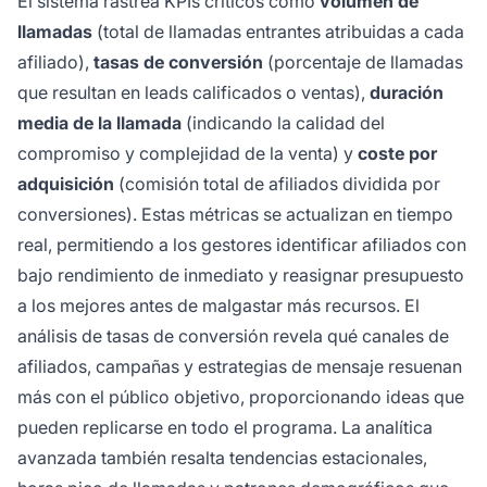
El sistema rastrea KPIs críticos como
volumen de
llamadas
(total de llamadas entrantes atribuidas a cada
afiliado),
tasas de conversión
(porcentaje de llamadas
que resultan en leads calificados o ventas),
duración
media de la llamada
(indicando la calidad del
compromiso y complejidad de la venta) y
coste por
adquisición
(comisión total de afiliados dividida por
conversiones). Estas métricas se actualizan en tiempo
real, permitiendo a los gestores identificar afiliados con
bajo rendimiento de inmediato y reasignar presupuesto
a los mejores antes de malgastar más recursos. El
análisis de tasas de conversión revela qué canales de
afiliados, campañas y estrategias de mensaje resuenan
más con el público objetivo, proporcionando ideas que
pueden replicarse en todo el programa. La analítica
avanzada también resalta tendencias estacionales,