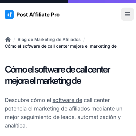
:site.title
Abr
/
/
Blog de Marketing de Afiliados
Home
Cómo el software de call center mejora el marketing de
Cómo el software de call center
mejora el marketing de
Descubre cómo el
software de
call center
potencia el marketing de afiliados mediante un
mejor seguimiento de leads, automatización y
analítica.