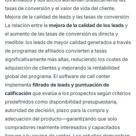
tasas de conversión y el valor de vida del cliente.
Mejora de la calidad de leads y las tasas de conversión
La relación entre la
mejora de la calidad de los leads
y
el aumento de las tasas de conversión es directa y
medible: los leads de mayor calidad generados a través
de programas de afiliados convierten a tasas
significativamente más altas, reduciendo los costes de
adquisición de clientes y mejorando la rentabilidad
global del programa. El software de call center
implementa
filtrado de leads y puntuación de
calificación
que evalúa a los prospectos según criterios
predefinidos como disponibilidad presupuestaria,
autoridad de decisión, plazo para la compra y
adecuación del producto—garantizando que solo
compradores realmente interesados y capacitados
lleguen a tu equipo de ventas. Los estudios demuestran