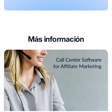
Más información
Cómo impulsar tu marketing de afiliados: Software de Cal