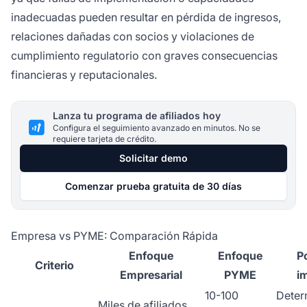
inadecuadas pueden resultar en pérdida de ingresos,
relaciones dañadas con socios y violaciones de
cumplimiento regulatorio con graves consecuencias
financieras y reputacionales.
Lanza tu programa de afiliados hoy
Configura el seguimiento avanzado en minutos. No se
requiere tarjeta de crédito.
Solicitar demo
Comenzar prueba gratuita de 30 días
Empresa vs PYME: Comparación Rápida
Enfoque
Enfoque
P
Criterio
Empresarial
PYME
i
10-100
Deter
Miles de afiliados,