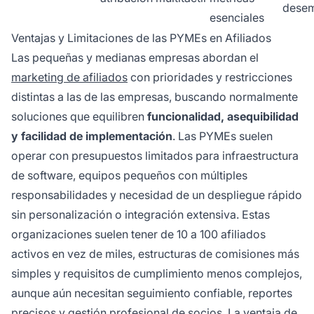
dese
esenciales
Ventajas y Limitaciones de las PYMEs en Afiliados
Las pequeñas y medianas empresas abordan el
marketing de afiliados
con prioridades y restricciones
distintas a las de las empresas, buscando normalmente
soluciones que equilibren
funcionalidad, asequibilidad
y facilidad de implementación
. Las PYMEs suelen
operar con presupuestos limitados para infraestructura
de software, equipos pequeños con múltiples
responsabilidades y necesidad de un despliegue rápido
sin personalización o integración extensiva. Estas
organizaciones suelen tener de 10 a 100 afiliados
activos en vez de miles, estructuras de comisiones más
simples y requisitos de cumplimiento menos complejos,
aunque aún necesitan seguimiento confiable, reportes
precisos y gestión profesional de socios. La ventaja de