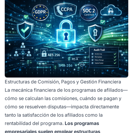
Estructuras de Comisión, Pagos y Gestión Financiera
La mecánica financiera de los programas de afiliados—
cómo se calculan las comisiones, cuándo se pagan y
cómo se resuelven disputas—impacta directamente
tanto la satisfacción de los afiliados como la
rentabilidad del programa.
Los programas
empresariales suelen emplear estructuras