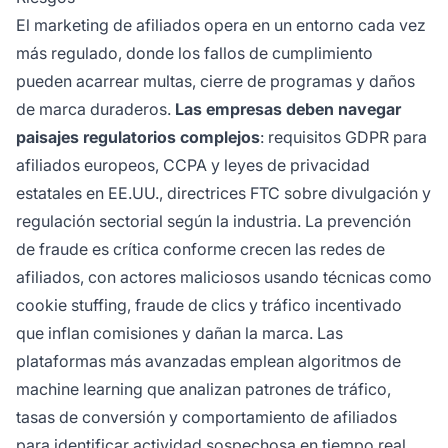
El marketing de afiliados opera en un entorno cada vez
más regulado, donde los fallos de cumplimiento
pueden acarrear multas, cierre de programas y daños
de marca duraderos.
Las empresas deben navegar
paisajes regulatorios complejos
: requisitos GDPR para
afiliados europeos, CCPA y leyes de privacidad
estatales en EE.UU., directrices FTC sobre divulgación y
regulación sectorial según la industria. La prevención
de fraude es crítica conforme crecen las redes de
afiliados, con actores maliciosos usando técnicas como
cookie stuffing, fraude de clics y tráfico incentivado
que inflan comisiones y dañan la marca. Las
plataformas más avanzadas emplean algoritmos de
machine learning que analizan patrones de tráfico,
tasas de conversión y comportamiento de afiliados
para identificar actividad sospechosa en tiempo real,