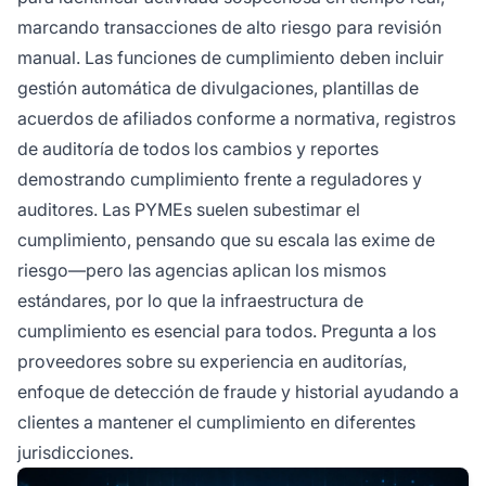
marcando transacciones de alto riesgo para revisión
manual. Las funciones de cumplimiento deben incluir
gestión automática de divulgaciones, plantillas de
acuerdos de afiliados conforme a normativa, registros
de auditoría de todos los cambios y reportes
demostrando cumplimiento frente a reguladores y
auditores. Las PYMEs suelen subestimar el
cumplimiento, pensando que su escala las exime de
riesgo—pero las agencias aplican los mismos
estándares, por lo que la infraestructura de
cumplimiento es esencial para todos. Pregunta a los
proveedores sobre su experiencia en auditorías,
enfoque de detección de fraude y historial ayudando a
clientes a mantener el cumplimiento en diferentes
jurisdicciones.