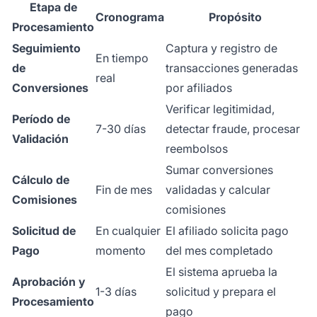
Etapa de
Cronograma
Propósito
Procesamiento
Seguimiento
Captura y registro de
En tiempo
de
transacciones generadas
real
Conversiones
por afiliados
Verificar legitimidad,
Período de
7-30 días
detectar fraude, procesar
Validación
reembolsos
Sumar conversiones
Cálculo de
Fin de mes
validadas y calcular
Comisiones
comisiones
Solicitud de
En cualquier
El afiliado solicita pago
Pago
momento
del mes completado
El sistema aprueba la
Aprobación y
1-3 días
solicitud y prepara el
Procesamiento
pago