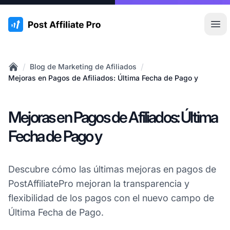
:site.title
Abr
/
/
Blog de Marketing de Afiliados
Home
Mejoras en Pagos de Afiliados: Última Fecha de Pago y
Mejoras en Pagos de Afiliados: Última
Fecha de Pago y
Descubre cómo las últimas mejoras en pagos de
PostAffiliatePro mejoran la transparencia y
flexibilidad de los pagos con el nuevo campo de
Última Fecha de Pago.