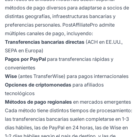
métodos de pago diversos para adaptarse a socios de
distintas geografías, infraestructuras bancarias y
preferencias personales. PostAffiliatePro admite
múltiples canales de pago, incluyendo:
Transferencias bancarias directas
(ACH en EE.UU.,
SEPA en Europa)
Pagos por PayPal
para transferencias rápidas y
convenientes
Wise
(antes TransferWise) para pagos internacionales
Opciones de criptomonedas
para afiliados
tecnológicos
Métodos de pago regionales
en mercados emergentes
Cada método tiene distintos tiempos de procesamiento:
las transferencias bancarias suelen completarse en 1-3
días hábiles, las de PayPal en 24 horas, las de Wise en
1-2 días hábiles según el país de destino, y las de