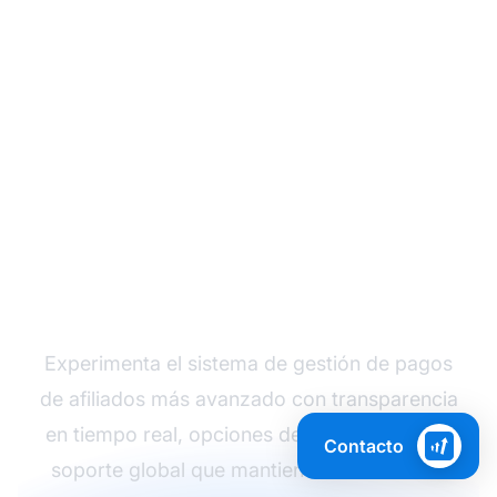
Transforma Hoy Tus
Pagos de Afiliados
Experimenta el sistema de gestión de pagos
de afiliados más avanzado con transparencia
en tiempo real, opciones de pago flexibles y
Contacto
soporte global que mantiene a tus afiliados