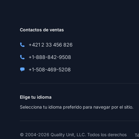
Contactos de ventas
+421 2 33 456 826
+1-888-842-9508
+1-508-469-5208
Elige tu idioma
Selecciona tu idioma preferido para navegar por el sitio.
© 2004-2026 Quality Unit, LLC. Todos los derechos
Té