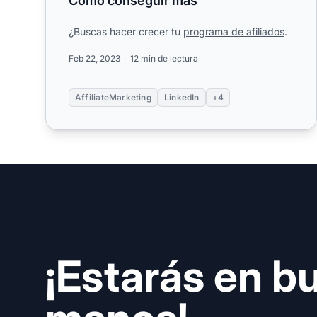
Cómo conseguir más
¿Buscas hacer crecer tu
programa de afiliados
.
Feb 22, 2023
12 min de lectura
AffiliateMarketing
LinkedIn
+4
¡Estarás en b