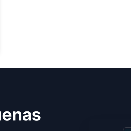
uenas