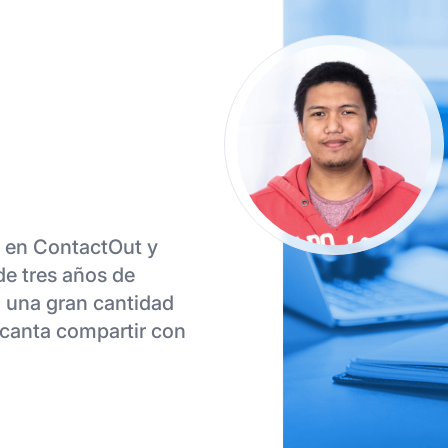
s en ContactOut y
de tres años de
o una gran cantidad
ncanta compartir con