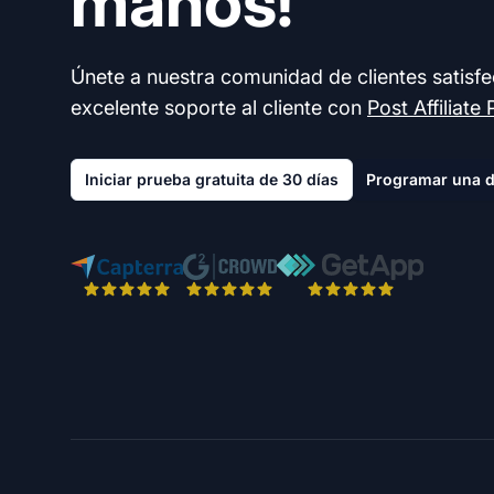
manos!
Únete a nuestra comunidad de clientes satisf
excelente soporte al cliente con
Post Affiliate 
Iniciar prueba gratuita de 30 días
Programar una 