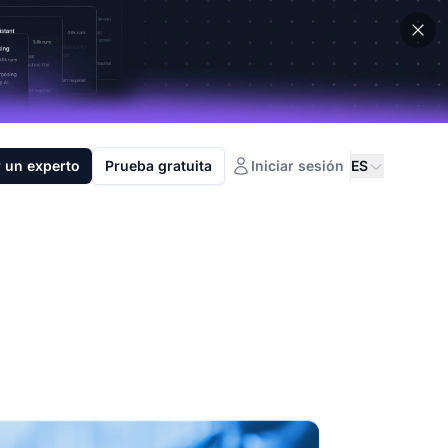
 un experto
Prueba gratuita
Iniciar sesión
ES