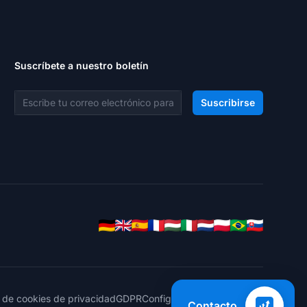
Suscríbete a nuestro boletín
Dirección de correo electrónico
Suscribirse
a de cookies de privacidad
GDPR
Configuración de Cookies
Contacto