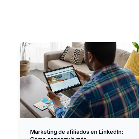
Marketing de afiliados en LinkedIn: Cómo consegui
Marketing de afiliados en LinkedIn: