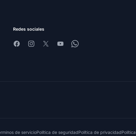
Redes sociales
Facebook
Instagram
X
Youtube
Whatsapp
rminos de servicio
Política de seguridad
Política de privacidad
Polític