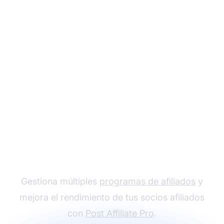
El líder en software de
afiliados
Gestiona múltiples
programas de afiliados
y
mejora el rendimiento de tus socios afiliados
con
Post Affiliate Pro
.