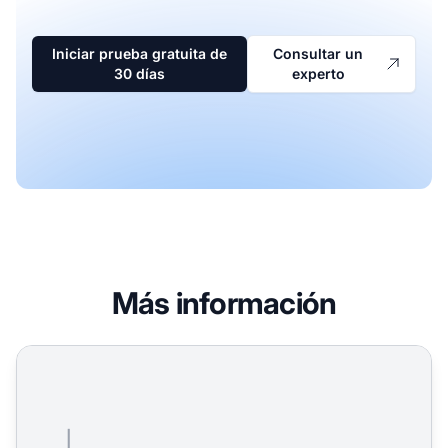
Iniciar prueba gratuita de
Consultar un
30 días
experto
Más información
Calculadora de Punto de Equilibrio - Calcula tu Punto de E