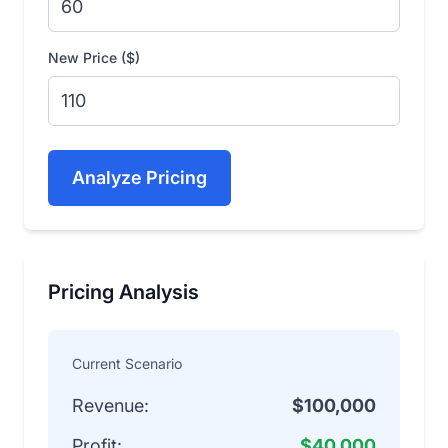
New Price ($)
Analyze Pricing
Pricing Analysis
Current Scenario
Revenue:
$100,000
Profit:
$40,000