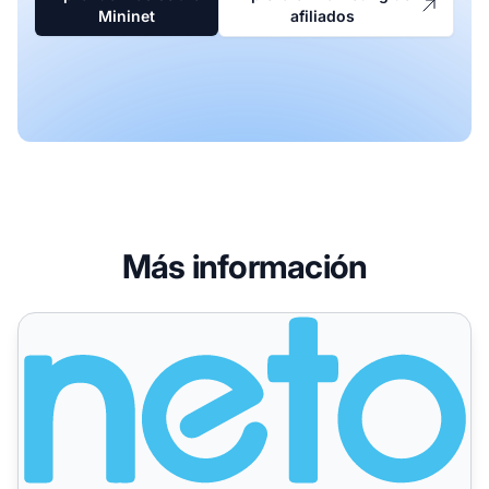
Mininet
afiliados
Más información
Neto