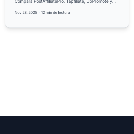
Compara PostAffiliatePro, Tapfiliate, UpPromote y
otras soluciones de s...
Nov 28, 2025
12 min de lectura