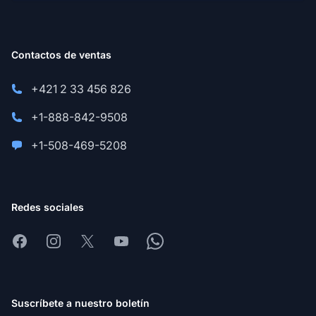
Contactos de ventas
+421 2 33 456 826
+1-888-842-9508
+1-508-469-5208
Redes sociales
Facebook
Instagram
X
Youtube
Whatsapp
Suscríbete a nuestro boletín