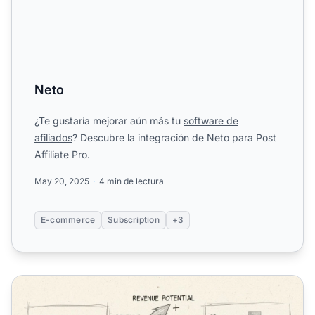
Neto
¿Te gustaría mejorar aún más tu
software de
afiliados
? Descubre la integración de Neto para Post
Affiliate Pro.
May 20, 2025
4 min de lectura
E-commerce
Subscription
+3
Redes publicitarias alternativas para editores en 2025