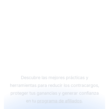
Minimiza los
contracargos en el
marketing de afiliados
Descubre las mejores prácticas y
herramientas para reducir los contracargos,
proteger tus ganancias y generar confianza
en tu
programa de afiliados
.