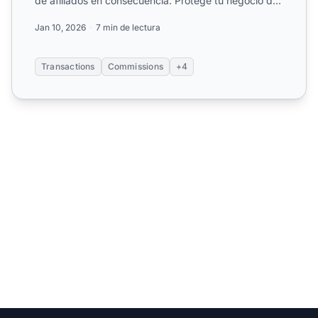
de afiliados en consecuencia. Protege tu negocio de
pagar comis...
Jan 10, 2026
7 min de lectura
Transactions
Commissions
+4