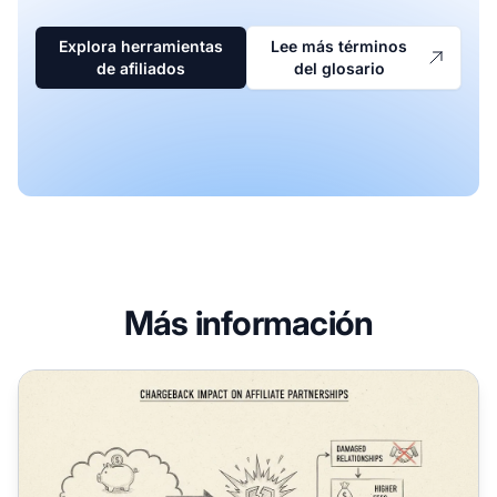
Explora herramientas
Lee más términos
de afiliados
del glosario
Más información
¿Pueden las altas tasas de contracargos afectar las asocia