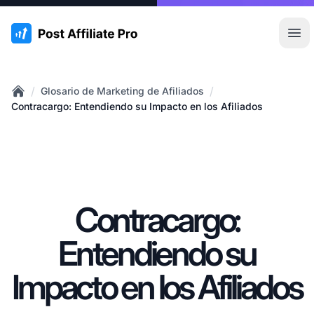
:site.title
Abr
/
/
Glosario de Marketing de Afiliados
Home
Contracargo: Entendiendo su Impacto en los Afiliados
Contracargo:
Entendiendo su
Impacto en los Afiliados