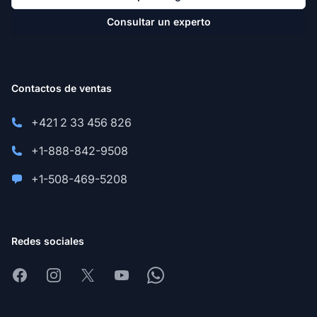
Consultar un experto
Contactos de ventas
+421 2 33 456 826
+1-888-842-9508
+1-508-469-5208
Redes sociales
Facebook
Instagram
X
Youtube
Whatsapp