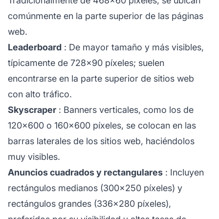
Tradicionalmente de 468×60 píxeles, se ubican
comúnmente en la parte superior de las páginas
web.
Leaderboard
: De mayor tamaño y más visibles,
típicamente de 728×90 píxeles; suelen
encontrarse en la parte superior de sitios web
con alto tráfico.
Skyscraper
: Banners verticales, como los de
120×600 o 160×600 píxeles, se colocan en las
barras laterales de los sitios web, haciéndolos
muy visibles.
Anuncios cuadrados y rectangulares
: Incluyen
rectángulos medianos (300×250 píxeles) y
rectángulos grandes (336×280 píxeles),