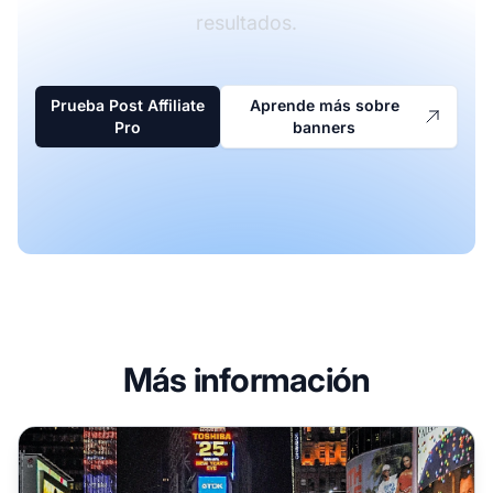
resultados.
Prueba Post Affiliate
Aprende más sobre
Pro
banners
Más información
10 mejores consejos para aumentar la conversión de bann