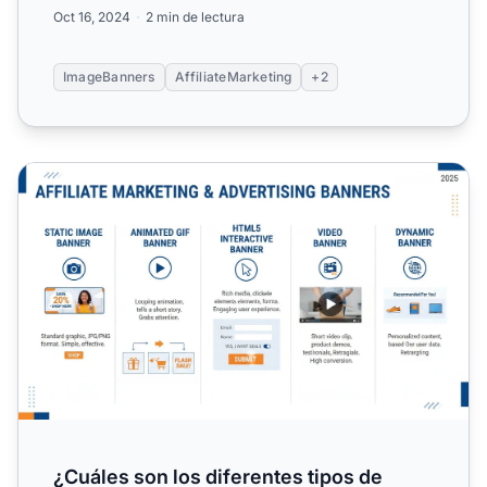
de 460 por ...
Oct 16, 2024
2 min de lectura
ImageBanners
AffiliateMarketing
+2
¿Cuáles son los diferentes tipos de banners?
¿Cuáles son los diferentes tipos de