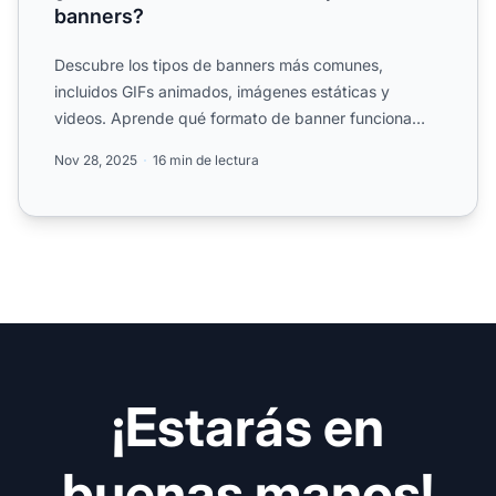
banners?
Descubre los tipos de banners más comunes,
incluidos GIFs animados, imágenes estáticas y
videos. Aprende qué formato de banner funciona
mejor para tus campañas ...
Nov 28, 2025
16 min de lectura
¡Estarás en
buenas manos!