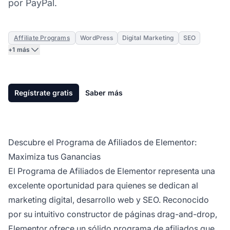
por PayPal.
Affiliate Programs
WordPress
Digital Marketing
SEO
+1 más
Regístrate gratis
Saber más
Descubre el Programa de Afiliados de Elementor:
Maximiza tus Ganancias
El
Programa de Afiliados
de Elementor representa una
excelente oportunidad para quienes se dedican al
marketing digital, desarrollo web y SEO. Reconocido
por su intuitivo constructor de páginas drag-and-drop,
Elementor ofrece un sólido
programa de afiliados
que