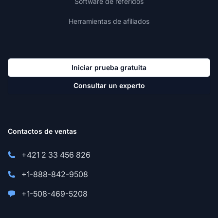
Software de referidos
Herramientas de afiliados
Iniciar prueba gratuita
Consultar un experto
Contactos de ventas
+421 2 33 456 826
+1-888-842-9508
+1-508-469-5208