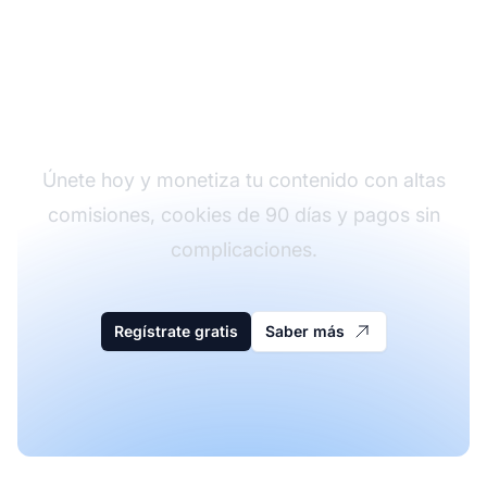
Comienza a ganar con
el Programa de
Afiliados de Elementor
Únete hoy y monetiza tu contenido con altas
comisiones, cookies de 90 días y pagos sin
complicaciones.
Regístrate gratis
Saber más