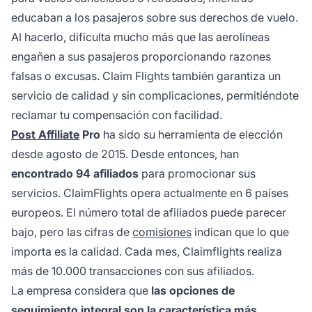
educaban a los pasajeros sobre sus derechos de vuelo.
Al hacerlo, dificulta mucho más que las aerolíneas
engañen a sus pasajeros proporcionando razones
falsas o excusas. Claim Flights también garantiza un
servicio de calidad y sin complicaciones, permitiéndote
reclamar tu compensación con facilidad.
Post Affiliate
Pro
ha sido su herramienta de elección
desde agosto de 2015. Desde entonces, han
encontrado 94 afiliados
para promocionar sus
servicios. ClaimFlights opera actualmente en 6 países
europeos. El número total de
afiliados
puede parecer
bajo, pero las cifras de
comisiones
indican que lo que
importa es la calidad. Cada mes, Claimflights realiza
más de 10.000 transacciones con sus afiliados.
La empresa considera que
las opciones de
seguimiento integral son la característica más