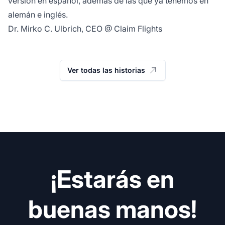
versión en español, además de las que ya tenemos en
alemán e inglés.
Dr. Mirko C. Ulbrich, CEO @ Claim Flights
Ver todas las historias
¡Estarás en
buenas manos!