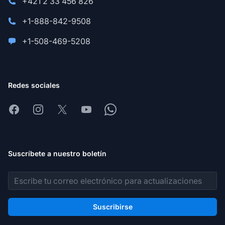
+421 2 33 456 826
+1-888-842-9508
+1-508-469-5208
Redes sociales
Facebook
Instagram
X
Youtube
Whatsapp
Suscríbete a nuestro boletín
Dirección de correo electrónico
Suscribirse