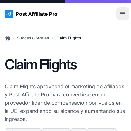
:site.title
Abr
/
/
Success-Stories
Claim Flights
Home
Claim Flights
Claim Flights aprovechó el
marketing de afiliados
y
Post Affiliate Pro
para convertirse en un
proveedor líder de compensación por vuelos en
la UE, expandiendo su alcance y aumentando sus
ingresos.