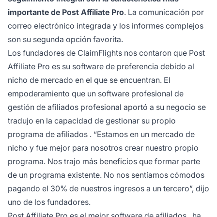
importante de Post Affiliate Pro
. La comunicación por
correo electrónico integrada y los informes complejos
son su segunda opción favorita.
Los fundadores de ClaimFlights nos contaron que
Post
Affiliate Pro
es su software de preferencia debido al
nicho de mercado en el que se encuentran. El
empoderamiento que un
software profesional de
gestión de afiliados
profesional aportó a su negocio se
tradujo en la capacidad de gestionar su propio
programa de afiliados
. “Estamos en un mercado de
nicho y fue mejor para nosotros crear nuestro propio
programa. Nos trajo más beneficios que formar parte
de un programa existente. No nos sentíamos cómodos
pagando el 30% de nuestros ingresos a un tercero”, dijo
uno de los fundadores.
Post Affiliate Pro es el
mejor software de afiliados
, ha