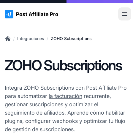
:site.title
Abr
/
/
Integraciones
ZOHO Subscriptions
Home
ZOHO Subscriptions
Integra ZOHO Subscriptions con Post Affiliate Pro
para automatizar
la facturación
recurrente,
gestionar suscripciones y optimizar el
seguimiento de afiliados
. Aprende cómo habilitar
plugins, configurar webhooks y optimizar tu flujo
de gestión de suscripciones.