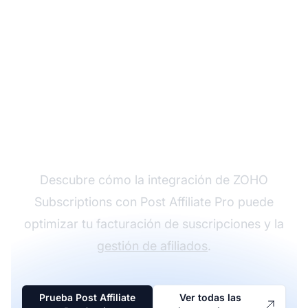
Programa una llamada
individual
Descubre cómo la integración de ZOHO
Subscriptions con Post Affiliate Pro puede
optimizar tu facturación de suscripciones y la
gestión de afiliados
.
Prueba Post Affiliate
Ver todas las