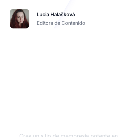
Lucia Halašková
Editora de Contenido
Prueba Post Affiliate
Pro con WishList
Member
Crea un sitio de membresía potente en