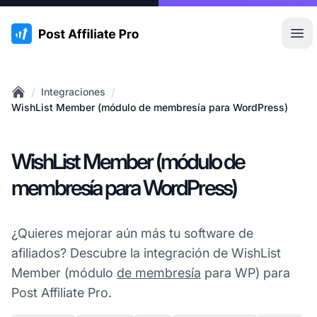
:site.title
Abr
/
/
Integraciones
Home
WishList Member (módulo de membresía para WordPress)
WishList Member (módulo de
membresía para WordPress)
¿Quieres mejorar aún más tu software de
afiliados? Descubre la integración de WishList
Member (módulo
de membresía
para WP) para
Post Affiliate Pro.