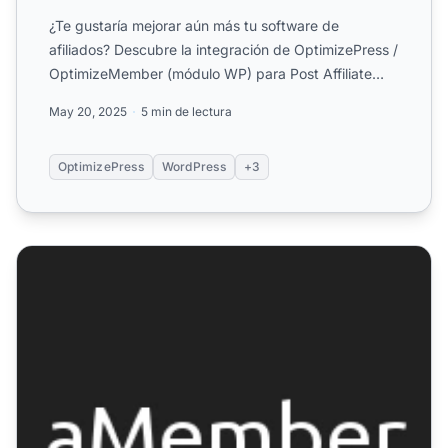
¿Te gustaría mejorar aún más tu software de
afiliados? Descubre la integración de OptimizePress /
OptimizeMember (módulo WP) para Post Affiliate
Pro.
May 20, 2025
5 min de lectura
OptimizePress
WordPress
+3
aMember con PayPal