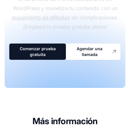
WordPress y monetiza tu contenido con un
seguimiento de afiliados
sin complicaciones.
¡Empieza tu prueba gratuita ahora!
Comenzar prueba
Agendar una
gratuita
llamada
Más información