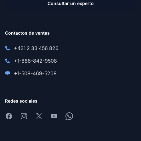
Consultar un experto
Contactos de ventas
+421 2 33 456 826
+1-888-842-9508
+1-508-469-5208
Redes sociales
Facebook
Instagram
X
Youtube
Whatsapp