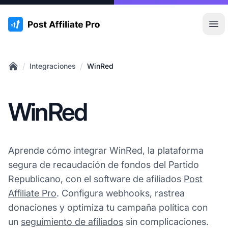
:site.title
Abr
/
/
Integraciones
WinRed
Home
WinRed
Aprende cómo integrar WinRed, la plataforma
segura de recaudación de fondos del Partido
Republicano, con el software de afiliados
Post
Affiliate Pro
. Configura webhooks, rastrea
donaciones y optimiza tu campaña política con
un
seguimiento de afiliados
sin complicaciones.