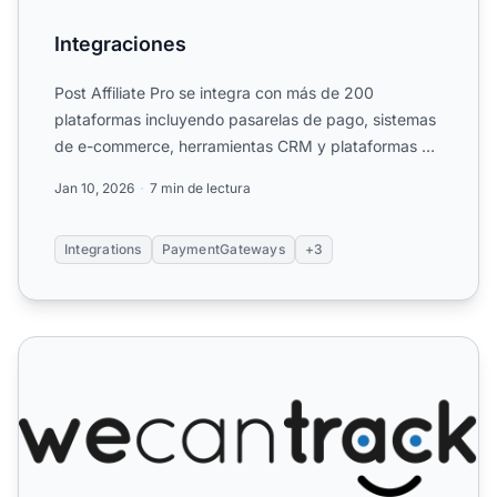
Integraciones
Post Affiliate Pro se integra con más de 200
plataformas incluyendo pasarelas de pago, sistemas
de e-commerce, herramientas CRM y plataformas de
automatización
...
Jan 10, 2026
7 min de lectura
Integrations
PaymentGateways
+3
We Can Track