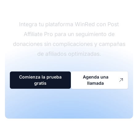
para el GOP
Integra tu plataforma WinRed con Post
Affiliate Pro para un seguimiento de
donaciones sin complicaciones y campañas
de afiliados optimizadas.
Comienza la prueba
Agenda una
gratis
llamada