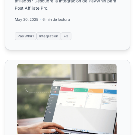
afiliados? Descubre la integración de PayWhirl para
Post Affiliate Pro.
May 20, 2025
6 min de lectura
PayWhirl
Integration
+3
Integraciones