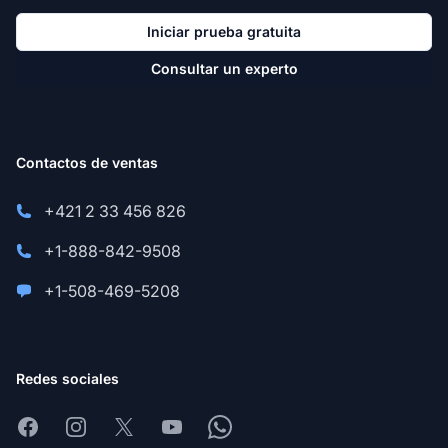
Iniciar prueba gratuita
Consultar un experto
Contactos de ventas
+421 2 33 456 826
+1-888-842-9508
+1-508-469-5208
Redes sociales
Facebook
Instagram
X
Youtube
Whatsapp