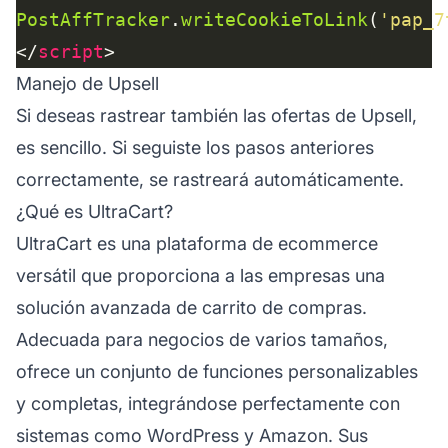
PostAffTracker
.
writeCookieToLink
(
'pap_7
</
script
Manejo de Upsell
Si deseas rastrear también las ofertas de Upsell,
es sencillo. Si seguiste los pasos anteriores
correctamente, se rastreará automáticamente.
¿Qué es UltraCart?
UltraCart es una plataforma de ecommerce
versátil que proporciona a las empresas una
solución avanzada de carrito de compras.
Adecuada para negocios de varios tamaños,
ofrece un conjunto de funciones personalizables
y completas, integrándose perfectamente con
sistemas como WordPress y Amazon. Sus