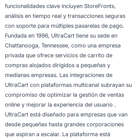
funcionalidades clave incluyen StoreFronts,
análisis en tiempo real y transacciones seguras
con soporte para múltiples pasarelas de pago.
Fundada en 1996, UltraCart tiene su sede en
Chattanooga, Tennessee, como una empresa
privada que ofrece servicios de carrito de
compras alojados dirigidos a pequeñas y
medianas empresas. Las integraciones de
UltraCart con plataformas multicanal subrayan su
compromiso de optimizar la gestión de ventas
online y mejorar la
experiencia del usuario
.
UltraCart está diseñado para empresas que van
desde pequeñas hasta grandes corporaciones
que aspiran a escalar. La plataforma está