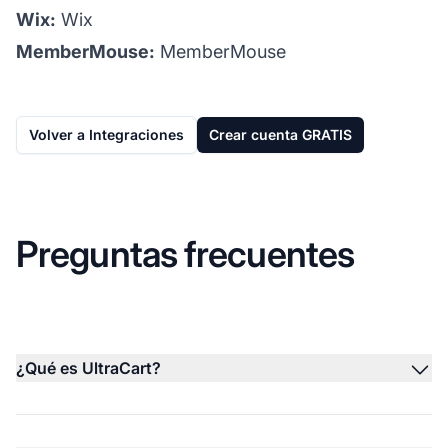
Wix:
Wix
MemberMouse:
MemberMouse
Volver a Integraciones
Crear cuenta GRATIS
Preguntas frecuentes
¿Qué es UltraCart?