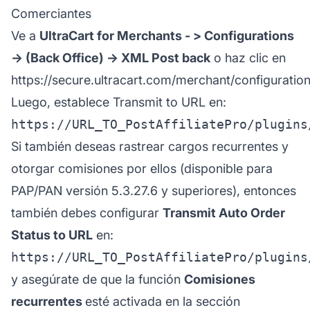
Comerciantes
Ve a
UltraCart for Merchants - > Configurations
-> (Back Office) -> XML Post back
o haz clic en
https://secure.ultracart.com/merchant/configurati
Luego, establece Transmit to URL en:
Si también deseas rastrear cargos recurrentes y
otorgar comisiones por ellos (disponible para
PAP/PAN versión 5.3.27.6 y superiores), entonces
también debes configurar
Transmit Auto Order
Status to URL
en:
y asegúrate de que la función
Comisiones
recurrentes
esté activada en la sección