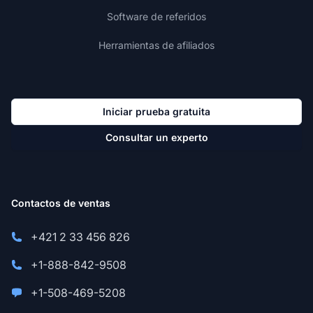
Software de referidos
Herramientas de afiliados
Iniciar prueba gratuita
Consultar un experto
Contactos de ventas
+421 2 33 456 826
+1-888-842-9508
+1-508-469-5208