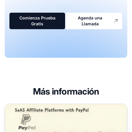
Comienza Prueba
Agenda una
Gratis
Llamada
Más información
Mejor Software de Afiliados para SaaS con Integración a 