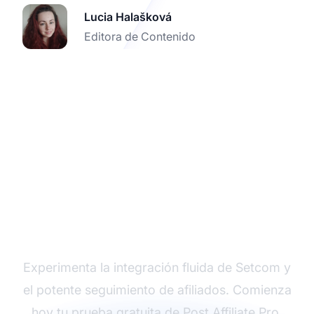
Lucia Halašková
Editora de Contenido
Prueba Post Affiliate
Pro gratis
Experimenta la integración fluida de Setcom y
el potente seguimiento de afiliados. Comienza
hoy tu prueba gratuita de Post Affiliate Pro.