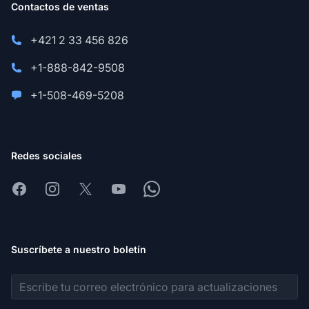
Contactos de ventas
+421 2 33 456 826
+1-888-842-9508
+1-508-469-5208
Redes sociales
Facebook
Instagram
X
Youtube
Whatsapp
Suscríbete a nuestro boletín
Dirección de correo electrónico