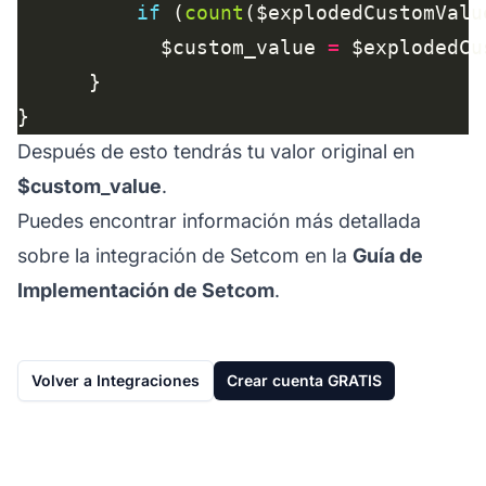
if
 (
count
($explodedCustomValu
            $custom_value 
=
 $explodedCu
Después de esto tendrás tu valor original en
$custom_value
.
Puedes encontrar información más detallada
sobre la integración de Setcom en la
Guía de
Implementación de Setcom
.
Volver a Integraciones
Crear cuenta GRATIS