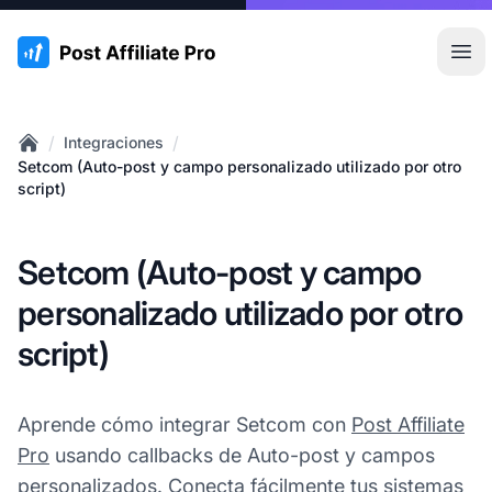
:site.title
Abr
/
/
Integraciones
Home
Setcom (Auto-post y campo personalizado utilizado por otro
script)
Setcom (Auto-post y campo
personalizado utilizado por otro
script)
Aprende cómo integrar Setcom con
Post Affiliate
Pro
usando callbacks de Auto-post y campos
personalizados. Conecta fácilmente tus sistemas