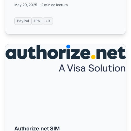
May 20, 2025
2 min de lectura
PayPal
IPN
+3
Authorize.net SIM
Authorize.net SIM