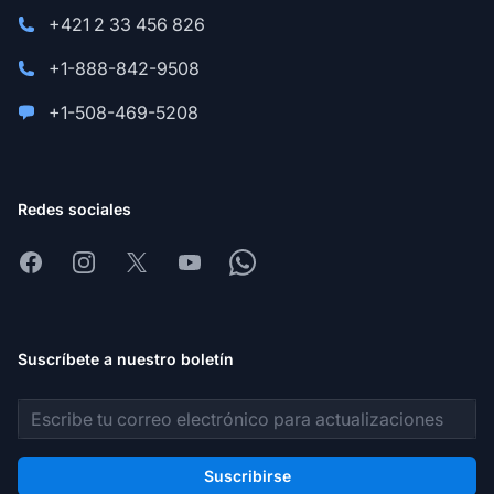
+421 2 33 456 826
+1-888-842-9508
+1-508-469-5208
Redes sociales
Facebook
Instagram
X
Youtube
Whatsapp
Suscríbete a nuestro boletín
Dirección de correo electrónico
Suscribirse