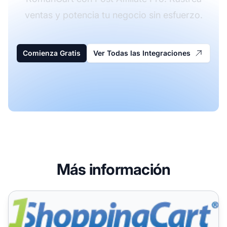
ventas y potencia tu negocio sin esfuerzo.
Comienza Gratis
Ver Todas las Integraciones
Más información
Guía de integración de 1ShoppingCart