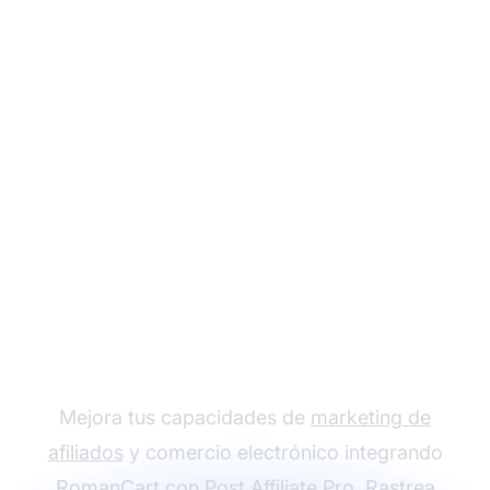
Comienza tu
integración con
RomanCart
Mejora tus capacidades de
marketing de
afiliados
y comercio electrónico integrando
RomanCart con Post Affiliate Pro. Rastrea