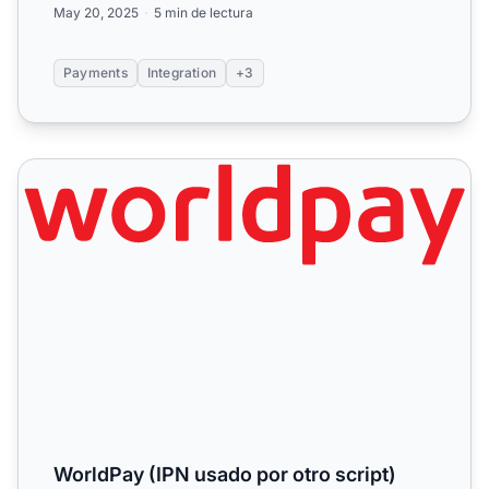
May 20, 2025
5 min de lectura
Payments
Integration
+3
WorldPay (IPN usado por otro script)
WorldPay (IPN usado por otro script)