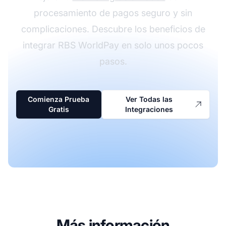
procesamiento de pagos seguro y sin
complicaciones. Descubre los beneficios de
integrar RBS WorldPay en solo unos pocos
pasos.
Comienza Prueba
Ver Todas las
Gratis
Integraciones
Más información