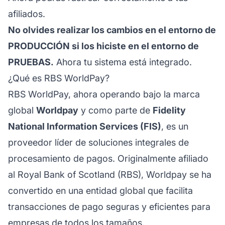
afiliados.
No olvides realizar los cambios en el entorno de
PRODUCCIÓN si los hiciste en el entorno de
PRUEBAS.
Ahora tu sistema está integrado.
¿Qué es RBS WorldPay?
RBS WorldPay, ahora operando bajo la marca
global
Worldpay
y como parte de
Fidelity
National Information Services (FIS)
, es un
proveedor líder de soluciones integrales de
procesamiento de pagos. Originalmente afiliado
al Royal Bank of Scotland (RBS), Worldpay se ha
convertido en una entidad global que facilita
transacciones de pago seguras y eficientes para
empresas de todos los tamaños.