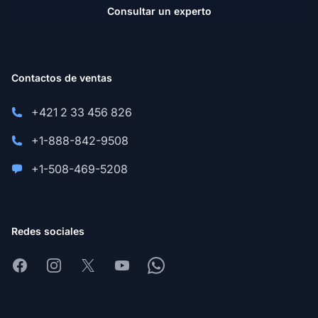
Consultar un experto
Contactos de ventas
+421 2 33 456 826
+1-888-842-9508
+1-508-469-5208
Redes sociales
Facebook
Instagram
X
Youtube
Whatsapp