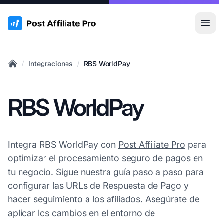
:site.title
Abr
/
/
Integraciones
RBS WorldPay
Home
RBS WorldPay
Integra RBS WorldPay con
Post Affiliate Pro
para
optimizar el procesamiento seguro de pagos en
tu negocio. Sigue nuestra guía paso a paso para
configurar las URLs de Respuesta de Pago y
hacer seguimiento a los afiliados. Asegúrate de
aplicar los cambios en el entorno de