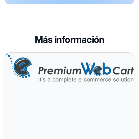
Más información
PremiumWebCart