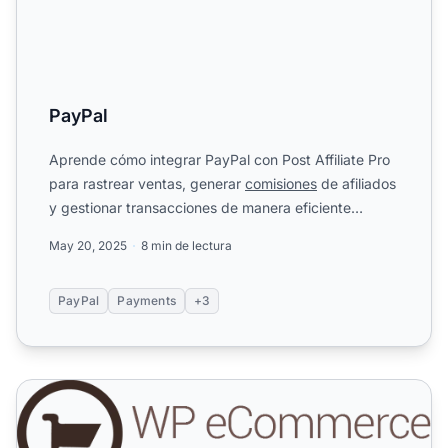
PayPal
Aprende cómo integrar PayPal con Post Affiliate Pro
para rastrear ventas, generar
comisiones
de afiliados
y gestionar transacciones de manera eficiente
usando l...
May 20, 2025
8 min de lectura
PayPal
Payments
+3
Plugin de comercio electrónico para WordPress