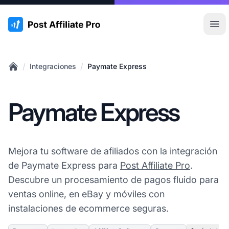
:site.title
Abr
/
/
Integraciones
Paymate Express
Home
Paymate Express
Mejora tu software de afiliados con la integración
de Paymate Express para
Post Affiliate Pro
.
Descubre un procesamiento de pagos fluido para
ventas online, en eBay y móviles con
instalaciones de ecommerce seguras.