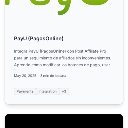
PayU (PagosOnline)
Integra PayU (PagosOnline) con Post Affiliate Pro
para un
seguimiento de afiliados
sin inconvenientes.
Aprende cómo modificar los botones de pago, usar
campos e...
May 20, 2025
3 min de lectura
Payments
Integration
+3
WebToPay