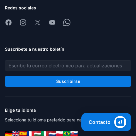
Redes sociales
Facebook
Instagram
X
Youtube
Whatsapp
Suscríbete a nuestro boletín
Dirección de correo electrónico
Suscribirse
Elige tu idioma
Selecciona tu idioma preferido para navegar por el sitio.
Contacto