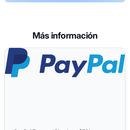
Más información
PayPal Express Checkout (IPN y campo personalizado usa