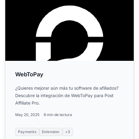
WebToPay
¿Quieres mejorar aún más tu software de afiliados?
Descubre la integración de WebToPay para Post
Affiliate Pro.
May 20, 2025
6 min de lectura
Payments
Extension
+3