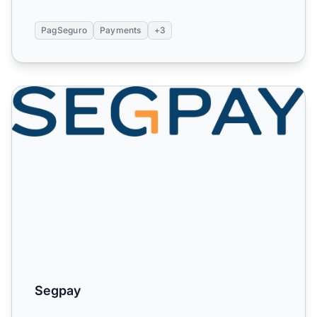
PagSeguro
Payments
+3
Segpay
Segpay