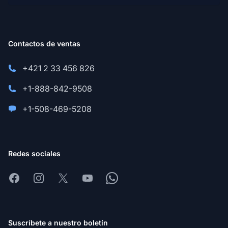
Contactos de ventas
+421 2 33 456 826
+1-888-842-9508
+1-508-469-5208
Redes sociales
Facebook
Instagram
X
Youtube
Whatsapp
Suscríbete a nuestro boletín