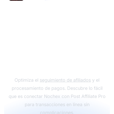
Integra Nochex con
Post Affiliate Pro
Optimiza el
seguimiento de afiliados
y el
procesamiento de pagos. Descubre lo fácil
que es conectar Nochex con Post Affiliate Pro
para transacciones en línea sin
complicaciones.