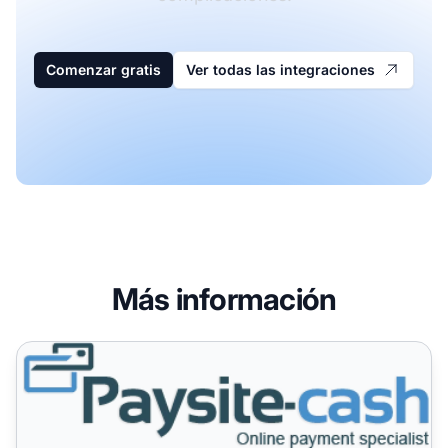
Comenzar gratis
Ver todas las integraciones
Más información
Paysite Cash