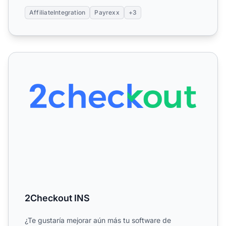
AffiliateIntegration
Payrexx
+3
2Checkout INS
2Checkout INS
¿Te gustaría mejorar aún más tu software de