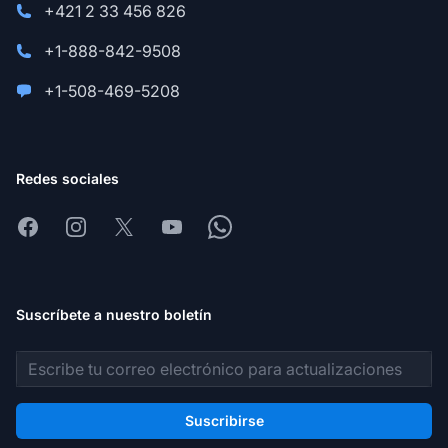
+421 2 33 456 826
+1-888-842-9508
+1-508-469-5208
Redes sociales
Facebook
Instagram
X
Youtube
Whatsapp
Suscríbete a nuestro boletín
Dirección de correo electrónico
Suscribirse