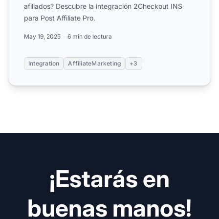
afiliados? Descubre la integración 2Checkout INS
para Post Affiliate Pro.
May 19, 2025
6 min de lectura
Integration
AffiliateMarketing
+3
¡Estarás en
buenas manos!