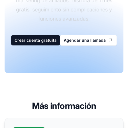
marketing de afiliados. Disfruta de 1 mes
gratis, seguimiento sin complicaciones y
funciones avanzadas.
Crear cuenta gratuita
Agendar una llamada
Más información
Zoho Forms