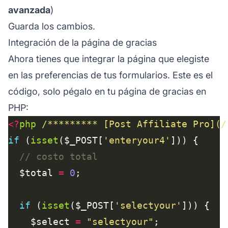
avanzada
)
Guarda los cambios.
Integración de la página de gracias
Ahora tienes que integrar la página que elegiste
en las preferencias de tus formularios. Este es el
código, solo pégalo en tu página de gracias en
PHP:
<?
php
/********* [Post Affiliate Pro](/
if
 (
isset
($_POST[
'enteryour4'
  $total 
=
0
if
 (
isset
($_POST[
'selectyour'
    $select 
=
"selectyour"