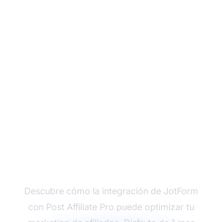
Comienza tu prueba
gratuita con Post
Affiliate Pro
Descubre cómo la integración de JotForm
con Post Affiliate Pro puede optimizar tu