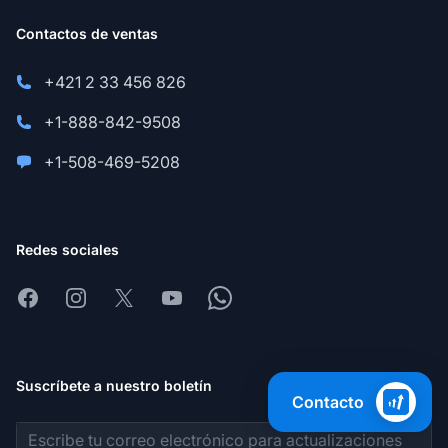
Contactos de ventas
+421 2 33 456 826
+1-888-842-9508
+1-508-469-5208
Redes sociales
Facebook
Instagram
X
Youtube
Whatsapp
Suscríbete a nuestro boletín
Contacto
Dirección de correo electrónico