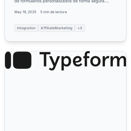
de formularios personalizados de forma segura.
Configura el...
May 19, 2025
5 min de lectura
Integration
AffiliateMarketing
+3
Typeform