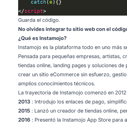
catch
(
e
</
script
Guarda el código.
No olvides integrar tu sitio web con el códi
¿Qué es Instamojo?
Instamojo es la plataforma todo en uno más s
Pensada para pequeñas empresas, artistas, c
tiendas online, landing pages y soluciones de p
crear un sitio eCommerce sin esfuerzo, gesti
amplios conocimientos técnicos.
La trayectoria de Instamojo comenzó en 2012 
2013
: Introdujo los enlaces de pago, simplifi
2015
: Lanzó un creador de tiendas online, pe
2016
: Presentó la Instamojo App Store para a