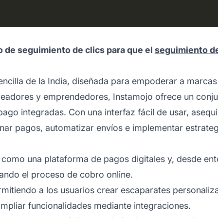
go de seguimiento de clics para que el
seguimiento d
encilla de la India, diseñada para empoderar a marc
readores y emprendedores, Instamojo ofrece un conju
ago integradas. Con una interfaz fácil de usar, asequib
onar pagos, automatizar envíos e implementar estrateg
como una plataforma de pagos digitales y, desde ento
cando el proceso de cobro online.
rmitiendo a los usuarios crear escaparates personaliz
mpliar funcionalidades mediante integraciones.