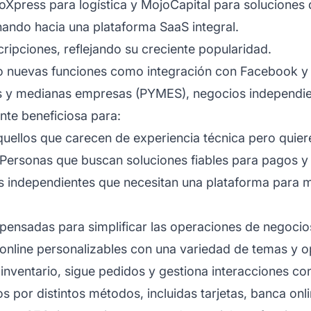
Xpress para logística y MojoCapital para soluciones d
ando hacia una plataforma SaaS integral.
ripciones, reflejando su creciente popularidad.
do nuevas funciones como integración con Facebook y
as y medianas empresas (PYMES), negocios independie
nte beneficiosa para:
quellos que carecen de experiencia técnica pero quie
 Personas que buscan soluciones fiables para pagos 
es independientes que necesitan una plataforma para m
pensadas para simplificar las operaciones de negocios
 online personalizables con una variedad de temas y 
inventario, sigue pedidos y gestiona interacciones con
s por distintos métodos, incluidas tarjetas, banca onl