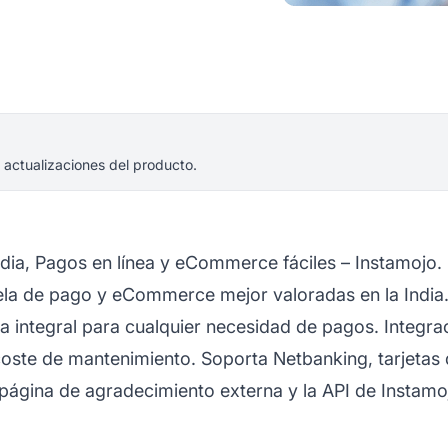
 actualizaciones del producto.
ndia, Pagos en línea y eCommerce fáciles – Instamojo.
ela de pago y eCommerce mejor valoradas en la India
integral para cualquier necesidad de pagos. Integra
 coste de mantenimiento. Soporta Netbanking, tarjetas d
ágina de agradecimiento externa y la API de Instamoj