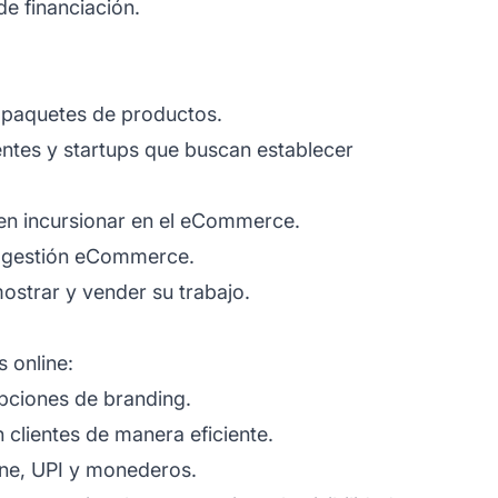
e financiación.
 paquetes de productos.
ntes y startups que buscan establecer
ren incursionar en el eCommerce.
y gestión eCommerce.
ostrar y vender su trabajo.
 online:
opciones de branding.
 clientes de manera eficiente.
ine, UPI y monederos.