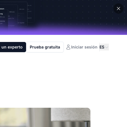
 un experto
Prueba gratuita
Iniciar sesión
ES