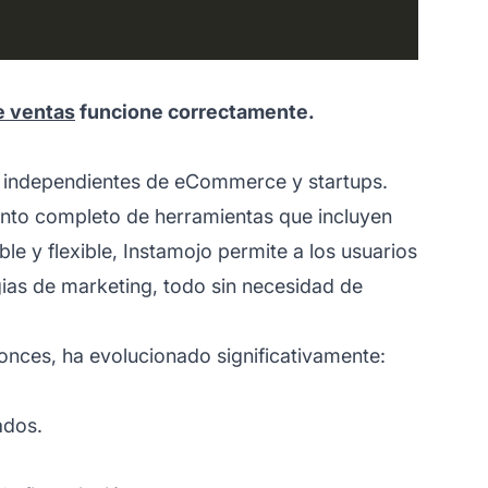
e ventas
funcione correctamente.
as independientes de eCommerce y startups.
nto completo de herramientas que incluyen
le y flexible, Instamojo permite a los usuarios
ias de marketing, todo sin necesidad de
nces, ha evolucionado significativamente:
ados.