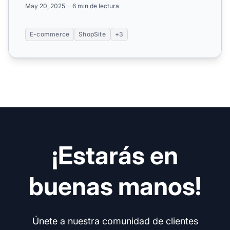
May 20, 2025
6 min de lectura
E-commerce
ShopSite
+3
¡Estarás en
buenas manos!
Únete a nuestra comunidad de clientes