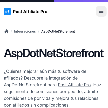
:site.title
Abr
/
/
Integraciones
AspDotNetStorefront
Home
AspDotNetStorefront
¿Quieres mejorar aún más tu software de
afiliados? Descubre la integración de
AspDotNetStorefront para
Post Affiliate Pro
. Haz
seguimiento de comisiones por pedido, admite
comisiones de por vida y mejora tus relaciones
con afiliados sin complicaciones.