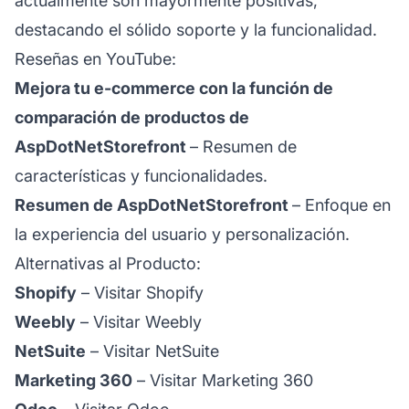
actualmente son mayormente positivas,
destacando el sólido soporte y la funcionalidad.
Reseñas en YouTube:
Mejora tu e-commerce con la función de
comparación de productos de
AspDotNetStorefront
– Resumen de
características y funcionalidades.
Resumen de AspDotNetStorefront
– Enfoque en
la experiencia del usuario y personalización.
Alternativas al Producto:
Shopify
–
Visitar Shopify
Weebly
–
Visitar Weebly
NetSuite
–
Visitar NetSuite
Marketing 360
–
Visitar Marketing 360