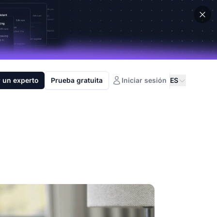
 un experto
Prueba gratuita
Iniciar sesión
ES