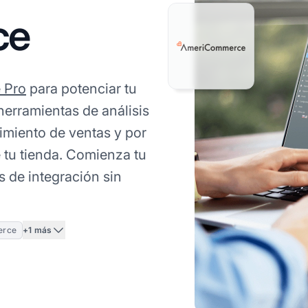
ce
e Pro
para potenciar tu
erramientas de análisis
imiento de ventas y por
 tu tienda. Comienza tu
 de integración sin
+1 más
erce