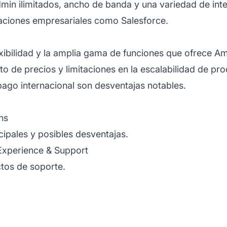
min ilimitados, ancho de banda y una variedad de inte
caciones empresariales como Salesforce.
lexibilidad y la amplia gama de funciones que ofrece
 de precios y limitaciones en la escalabilidad de pr
pago internacional son desventajas notables.
ns
cipales y posibles desventajas.
Experience & Support
ctos de soporte.