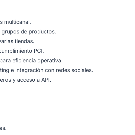
s multicanal.
y grupos de productos.
arias tiendas.
cumplimiento PCI.
para eficiencia operativa.
ing e integración con redes sociales.
eros y acceso a API.
as.