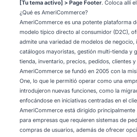
[Tu tema activo] > Page Footer
. Coloca allí 
¿Qué es AmeriCommerce?
AmeriCommerce es una potente plataforma de
modelo típico directo al consumidor (D2C), o
admite una variedad de modelos de negocio, i
catálogos mayoristas, gestión multi-tienda y 
tienda, inventario, precios, pedidos, clientes 
AmeriCommerce se fundó en 2005 con la misió
One, lo que le permitió operar como una empr
introdujeron nuevas funciones, como la migra
enfocándose en iniciativas centradas en el cli
AmeriCommerce está dirigido principalmente a
para empresas que requieren sistemas de pedi
compras de usuarios, además de ofrecer opcion