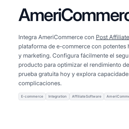
AmeriCommer
Integra AmeriCommerce con
Post Affiliat
plataforma de e-commerce con potentes h
y marketing. Configura fácilmente el segu
producto para optimizar el rendimiento de
prueba gratuita hoy y explora capacidades
complicaciones.
E-commerce
Integration
AffiliateSoftware
AmeriComm