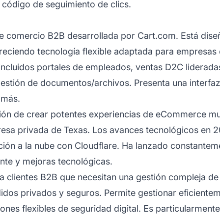
el código de seguimiento de clics.
 comercio B2B desarrollada por Cart.com. Está diseñ
freciendo tecnología flexible adaptada para empresas
ncluidos portales de empleados, ventas D2C liderada
gestión de documentos/archivos. Presenta una interfa
y más.
n de crear potentes experiencias de eCommerce multi
esa privada de Texas. Los avances tecnológicos en 20
ción a la nube con Cloudflare. Ha lanzado constantem
ente y mejoras tecnológicas.
 clientes B2B que necesitan una gestión compleja de p
dos privados y seguros. Permite gestionar eficientem
es flexibles de seguridad digital. Es particularmente