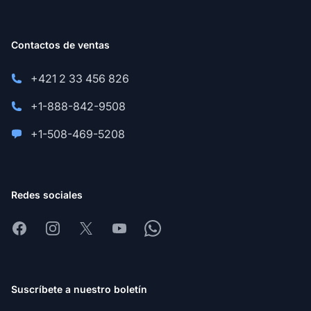
Contactos de ventas
+421 2 33 456 826
+1-888-842-9508
+1-508-469-5208
Redes sociales
Facebook
Instagram
X
Youtube
Whatsapp
Suscríbete a nuestro boletín