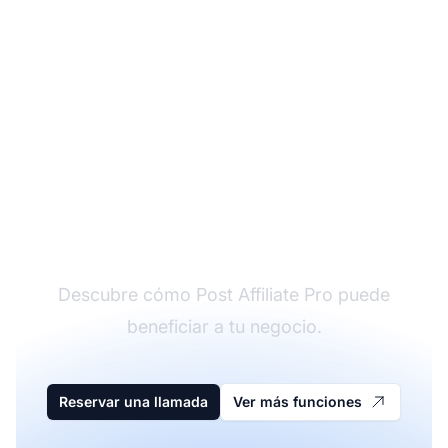
Agenda una llamada
personalizada
Descubre cómo Post Affiliate Pro puede
beneficiar a tu negocio.
Reservar una llamada
Ver más funciones