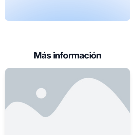
Más información
Cómo usar canales publicitarios para un seguimiento separ