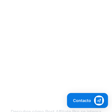
Maximiza Tus Ingresos
de Membresía con
Seguimiento de
Afiliados
Contacto
Descubre cómo Post Affiliate Pro se integra