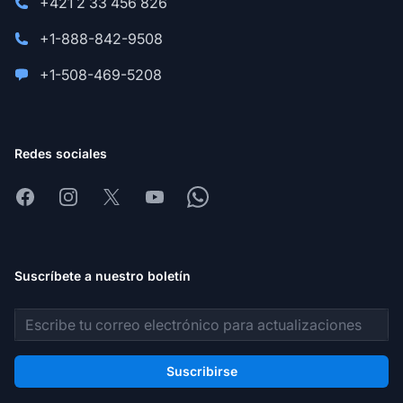
+421 2 33 456 826
+1-888-842-9508
+1-508-469-5208
Redes sociales
Facebook
Instagram
X
Youtube
Whatsapp
Suscríbete a nuestro boletín
Dirección de correo electrónico
Suscribirse