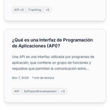
API v3
Tracking
+5
¿Qué es una Interfaz de Programación de Aplicaciones (A
¿Qué es una Interfaz de Programación
de Aplicaciones (API)?
Una API es una interfaz utilizada por programas de
aplicación, que contiene un grupo de funciones y
requisitos que permiten la comunicación entre
aplicaciones d...
Nov 7, 2024
1 min de lectura
API
SoftwareDevelopment
+3