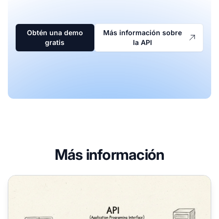
Obtén una demo
Más información sobre
gratis
la API
Más información
¿Cuál es un ejemplo de una API? | Preguntas frecuentes de