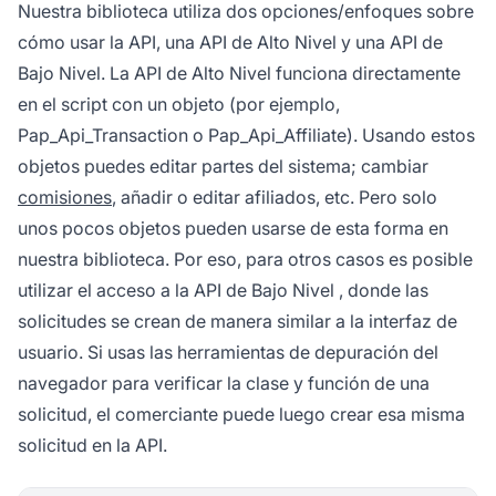
Nuestra biblioteca utiliza dos opciones/enfoques sobre
cómo usar la API, una
API de Alto Nivel
y una API de
Bajo Nivel. La API de Alto Nivel funciona directamente
en el script con un objeto (por ejemplo,
Pap_Api_Transaction o Pap_Api_Affiliate). Usando estos
objetos puedes editar partes del sistema; cambiar
comisiones
, añadir o editar afiliados, etc. Pero solo
unos pocos objetos pueden usarse de esta forma en
nuestra biblioteca. Por eso, para otros casos es posible
utilizar el acceso a la
API de Bajo Nivel
, donde las
solicitudes se crean de manera similar a la interfaz de
usuario. Si usas las herramientas de depuración del
navegador para verificar la clase y función de una
solicitud, el comerciante puede luego crear esa misma
solicitud en la API.