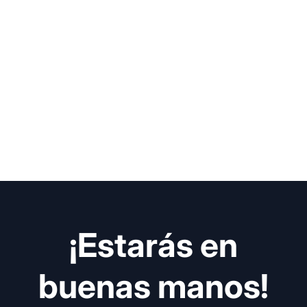
¡Estarás en
buenas manos!