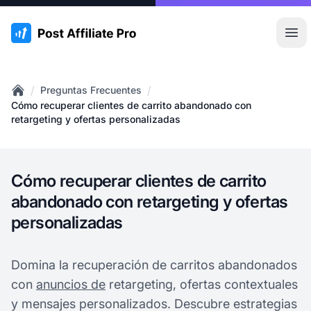
:site.title
Abr
/
/
Preguntas Frecuentes
Home
Cómo recuperar clientes de carrito abandonado con
retargeting y ofertas personalizadas
Cómo recuperar clientes de carrito
abandonado con retargeting y ofertas
personalizadas
Domina la recuperación de carritos abandonados
con
anuncios de
retargeting, ofertas contextuales
y mensajes personalizados. Descubre estrategias