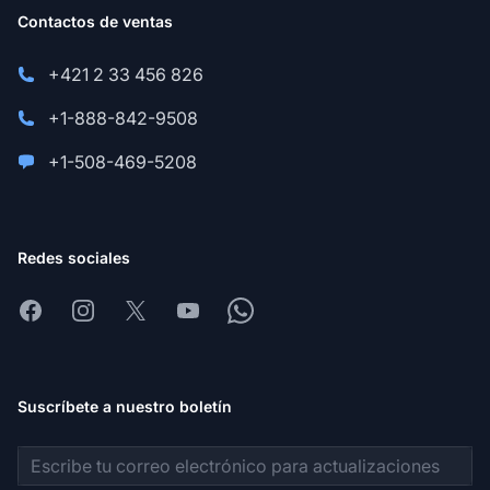
Contactos de ventas
+421 2 33 456 826
+1-888-842-9508
+1-508-469-5208
Redes sociales
Facebook
Instagram
X
Youtube
Whatsapp
Suscríbete a nuestro boletín
Dirección de correo electrónico