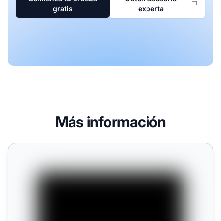
gratis
experta
Más información
8 formas creativas de usar el retargeting publicitario