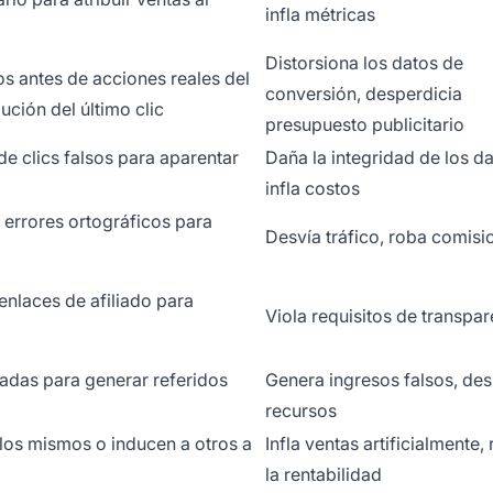
infla métricas
Distorsiona los datos de
s antes de acciones reales del
conversión, desperdicia
ución del último clic
presupuesto publicitario
 clics falsos para aparentar
Daña la integridad de los da
infla costos
 errores ortográficos para
Desvía tráfico, roba comisi
 enlaces de afiliado para
Viola requisitos de transpa
adas para generar referidos
Genera ingresos falsos, des
recursos
llos mismos o inducen a otros a
Infla ventas artificialmente,
la rentabilidad