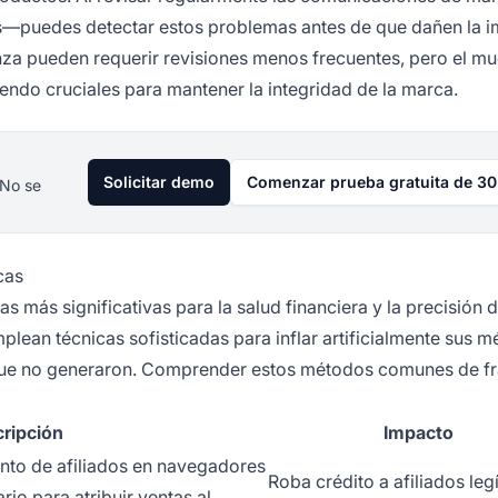
s—puedes detectar estos problemas antes de que dañen la 
anza pueden requerir revisiones menos frecuentes, pero el m
endo cruciales para mantener la integridad de la marca.
Solicitar demo
Comenzar prueba gratuita de 30
 No se
cas
 más significativas para la salud financiera y la precisión d
lean técnicas sofisticadas para inflar artificialmente sus m
 que no generaron. Comprender estos métodos comunes de f
ripción
Impacto
nto de afiliados en navegadores
Roba crédito a afiliados leg
rio para atribuir ventas al