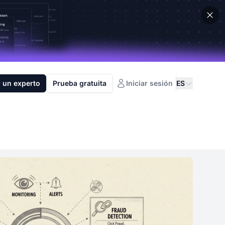
 un experto
Prueba gratuita
Iniciar sesión
ES