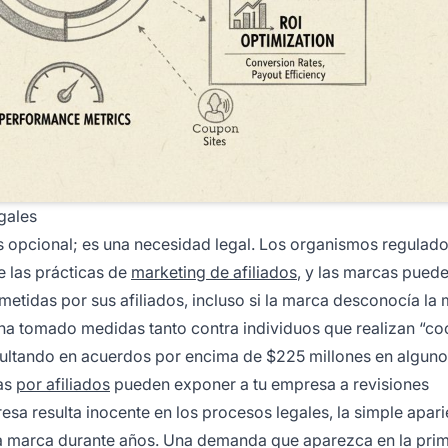
gales
es opcional; es una necesidad legal. Los organismos regulad
e las prácticas de
marketing de afiliados
, y las marcas pued
etidas por sus afiliados, incluso si la marca desconocía la 
a tomado medidas tanto contra individuos que realizan “co
esultando en acuerdos por encima de $225 millones en alguno
das
por afiliados
pueden exponer a tu empresa a revisiones
esa resulta inocente en los procesos legales, la simple apar
la marca durante años. Una demanda que aparezca en la pri