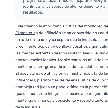
programa, detectar fraudes, mejorar el ROI y ma
identificar a los socios de alto rendimiento y a
resultados.
Entendiendo la importancia crítica del monitoreo de
El marketing
de afiliación se ha convertido en uno 
en todo el mundo, y se espera que la industria alc
crecimiento explosivo conlleva desafíos significati
las marcas enfrentan riesgos sustanciales que van 
consecuencias legales. Monitorear a los afiliados n
mantener un programa de afiliados saludable, renta
El ecosistema de afiliación va mucho más allá de las
influencers, plataformas de reseñas, sitios de cup
compleja red juega un papel crítico en la percepci
que un monitoreo integral sea esencial para garanti
mantenga un mensaje consistente y respete tanto tus
de la industria.