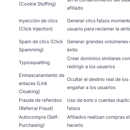
(Cookie Stuffing)
afiliado
Inyección de clics
Generar clics falsos momento
(Click Injection)
usuario para reclamar la atrib
Spam de clics (Click
Generar grandes volúmenes de
Spamming)
éxito
Crear dominios similares con
Typosquatting
redirigir a los usuarios
Enmascaramiento de
Ocultar el destino real de los
enlaces (Link
engañar a los usuarios
Cloaking)
Fraude de referidos
Uso de bots o cuentas duplic
(Referral Fraud)
falsos
Autocompra (Self-
Afiliados realizan compras e
Purchasing)
hacerlo