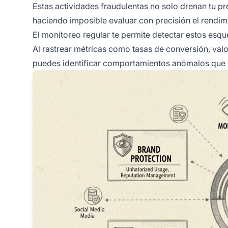
Estas actividades fraudulentas no solo drenan tu p
haciendo imposible evaluar con precisión el rendi
El monitoreo regular te permite detectar estos esqu
Al rastrear métricas como tasas de conversión, val
puedes identificar comportamientos anómalos que i