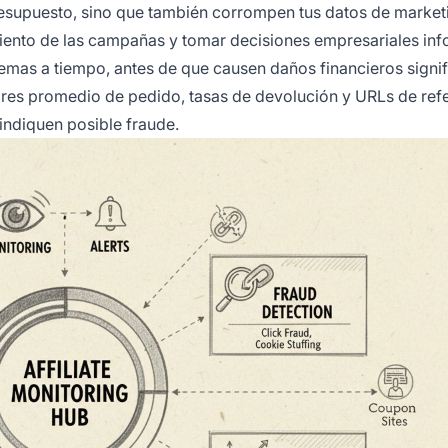
resupuesto, sino que también corrompen tus datos de market
miento de las campañas y tomar decisiones empresariales in
emas a tiempo, antes de que causen daños financieros signif
ores promedio de pedido, tasas de devolución y URLs de refe
ndiquen posible fraude.