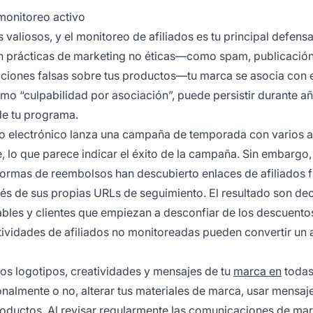
monitoreo activo
valiosos, y el monitoreo de afiliados es tu principal defens
 prácticas de marketing no éticas—como spam, publicación
maciones falsas sobre tus productos—tu marca se asocia con 
o “culpabilidad por asociación”, puede persistir durante a
 de tu programa.
o electrónico lanza una campaña de temporada con varios af
e, lo que parece indicar el éxito de la campaña. Sin embargo,
ormas de reembolsos han descubierto enlaces de afiliados f
vés de sus propias URLs de seguimiento. El resultado son de
ables y clientes que empiezan a desconfiar de los descuentos
tividades de afiliados no monitoreadas pueden convertir un 
los logotipos, creatividades y mensajes de tu
marca en
todas
ionalmente o no, alterar tus materiales de marca, usar mensaj
roductos. Al revisar regularmente las comunicaciones de mar