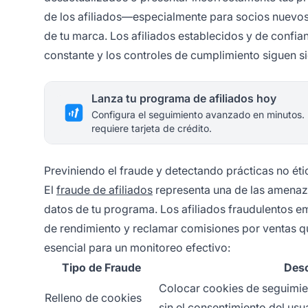
de los afiliados—especialmente para socios nuevo
de tu marca. Los afiliados establecidos y de confi
constante y los controles de cumplimiento siguen si
Lanza tu programa de afiliados hoy
Configura el seguimiento avanzado en minutos.
requiere tarjeta de crédito.
Previniendo el fraude y detectando prácticas no éti
El
fraude de afiliados
representa una de las amenazas
datos de tu programa. Los afiliados fraudulentos emp
de rendimiento y reclamar comisiones por ventas
esencial para un monitoreo efectivo:
Tipo de Fraude
Desc
Colocar cookies de seguimie
Relleno de cookies
sin el consentimiento del usua