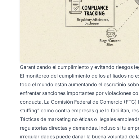
Garantizando el cumplimiento y evitando riesgos le
El monitoreo del cumplimiento de los afiliados no 
todo el mundo están aumentando el escrutinio sobr
enfrentar sanciones importantes por violaciones com
conducta. La Comisión Federal de Comercio (FTC) h
stuffing” como contra empresas que lo facilitan, r
Tácticas de marketing no éticas o ilegales emplea
regulatorias directas y demandas. Incluso si tu empr
irregularidades puede dañar la buena voluntad de 