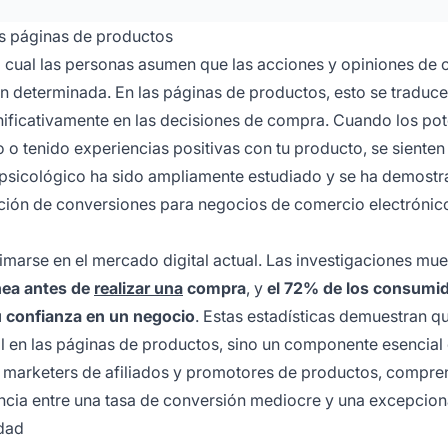
as páginas de productos
 cual las personas asumen que las acciones y opiniones de 
ón determinada. En las páginas de productos, esto se traduc
nificativamente en las decisiones de compra. Cuando los pot
o tenido experiencias positivas con tu producto, se siente
o psicológico ha sido ampliamente estudiado y se ha demost
ación de conversiones para negocios de comercio electrónic
imarse en el mercado digital actual. Las investigaciones mue
nea antes de
realizar una
compra
, y
el 72% de los consumi
 confianza en un negocio
. Estas estadísticas demuestran qu
al en las páginas de productos, sino un componente esencial
os marketers de afiliados y promotores de productos, compre
ncia entre una tasa de conversión mediocre y una excepcion
idad