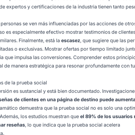
de expertos y certificaciones de la industria tienen tanto pes
s personas se ven más influenciadas por las acciones de otro
so es especialmente efectivo mostrar testimonios de clientes
ilares. Finalmente, está la
escasez
, que sugiere que las pe
tadas o exclusivas. Mostrar ofertas por tiempo limitado jun
ia que impulsa las conversiones. Comprender estos principi
ial de manera estratégica para resonar profundamente con tu
s de la prueba social
ersión es sustancial y está bien documentado. Investigacione
eseñas de clientes en una página de destino puede aumenta
ramático demuestra que la prueba social no es solo una opti
. Además, los estudios muestran que
el 89% de los usuarios 
sar reseñas
, lo que indica que la prueba social acelera
a.