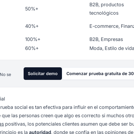
B2B, productos
50%+
tecnológicos
40%+
E-commerce, Finan
100%+
B2B, Empresas
60%+
Moda, Estilo de vid
Solicitar demo
Comenzar prueba gratuita de 30
 No se
ial
rueba social es tan efectiva para influir en el comportamient
e que las personas creen que algo es correcto si muchos otro
as
positivas, los potenciales clientes asumen que debe ser 
incipio es la
autoridad
, donde se confía en las opiniones de