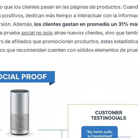
po que los clientes pasan en las páginas de productos. Cuand
 positivos, dedican más tiempo a interactuar con la informa
ersión. Además,
los clientes gastan en promedio un 31% má
 la prueba
social no solo
atrae nuevos clientes, sino que tamb
s de afiliados que promocionan productos, estas estadístic
ctos que recomiendan cuenten con sólidos elementos de pru