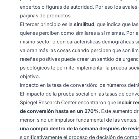
expertos o figuras de autoridad. Por eso los avales 
páginas de productos.
El tercer principio es la
similitud
, que indica que la
quienes perciben como similares a sí mismas. Por e
mismo sector o con características demográficas sim
valoran más las cosas cuando perciben que son limi
reseñas positivas puede crear un sentido de urgenc
psicológicos te permite implementar la prueba soc
objetivo.
Impacto en la tasa de conversión: los números detrá
El impacto de la prueba social en las tasas de conv
Spiegel Research Center encontraron que
incluir r
de conversión hasta en un 270%
. Este aumento d
menor, sino un impulsor fundamental de las ventas
una compra dentro de la semana después de revi
significativamente el proceso de decisión de compr