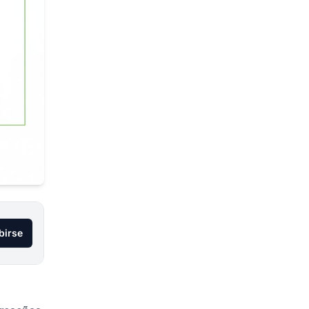
birse