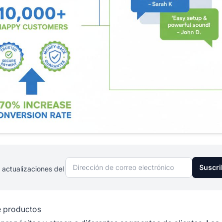
Dirección de correo electrónico
Suscri
 actualizaciones del
e productos