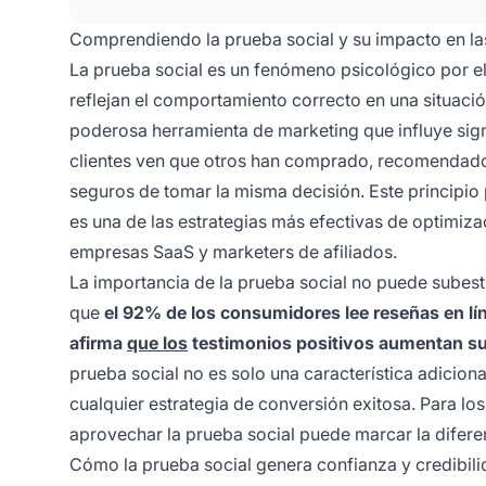
Comprendiendo la prueba social y su impacto en l
La prueba social es un fenómeno psicológico por el
reflejan el comportamiento correcto en una situaci
poderosa herramienta de marketing que influye sig
clientes ven que otros han comprado, recomendado 
seguros de tomar la misma decisión. Este principi
es una de las estrategias más efectivas de optimiz
empresas SaaS y marketers de afiliados.
La importancia de la prueba social no puede subest
que
el 92% de los consumidores lee reseñas en lí
afirma
que los
testimonios positivos aumentan su
prueba social no es solo una característica adicion
cualquier estrategia de conversión exitosa. Para l
aprovechar la prueba social puede marcar la difere
Cómo la prueba social genera confianza y credibil