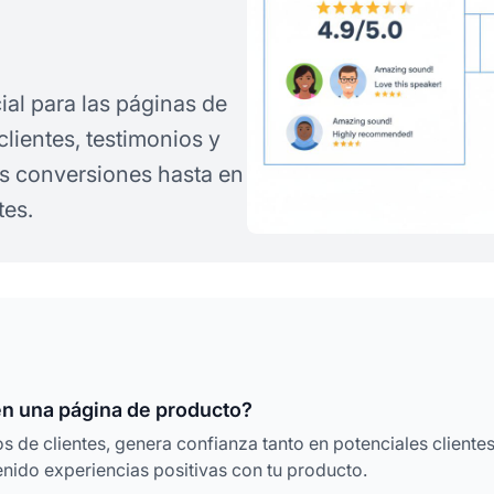
ial para las páginas de
lientes, testimonios y
s conversiones hasta en
tes.
 en una página de producto?
s de clientes, genera confianza tanto en potenciales cliente
enido experiencias positivas con tu producto.