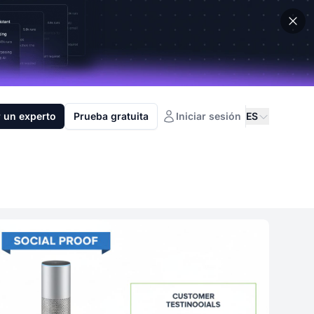
 un experto
Prueba gratuita
Iniciar sesión
ES